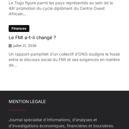
Le Togo figure parmi les pays représentés au sein de la
48ᵉ promotion du cycle diplômant du Centre Ouest
Africain...
Finances
Le FMI a-t-il changé ?
juillet 21, 2026
Un rapport-pamphlet d’un collectif d’ONG souligne le fossé
entre le discours social du FMI et ses exigences en matière
de...
MENTION LEGALE
Journal spécialisé d’informations, d’analyses et
d’investigations économiques, financières et boursières.