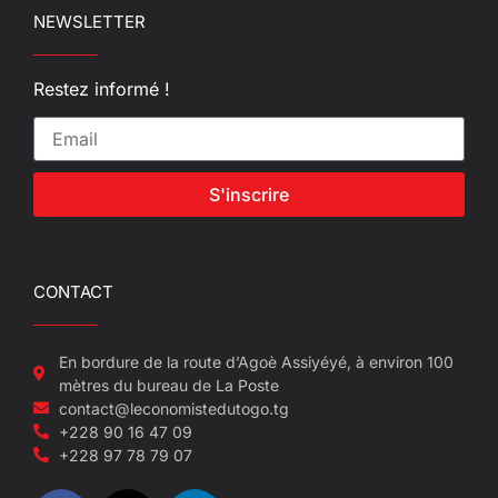
NEWSLETTER
Restez informé !
S'inscrire
CONTACT
En bordure de la route d’Agoè Assiyéyé, à environ 100
mètres du bureau de La Poste
contact@leconomistedutogo.tg
+228 90 16 47 09
+228 97 78 79 07