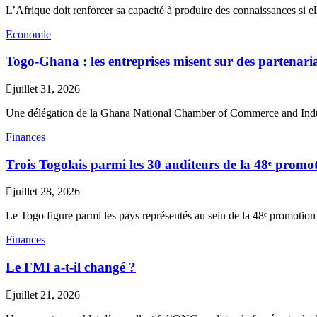
L’Afrique doit renforcer sa capacité à produire des connaissances si el
Economie
Togo-Ghana : les entreprises misent sur des partenar
juillet 31, 2026
Une délégation de la Ghana National Chamber of Commerce and Indu
Finances
Trois Togolais parmi les 30 auditeurs de la 48ᵉ pr
juillet 28, 2026
Le Togo figure parmi les pays représentés au sein de la 48ᵉ promotion
Finances
Le FMI a-t-il changé ?
juillet 21, 2026