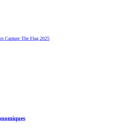
urs Capture The Flag 2025
économiques