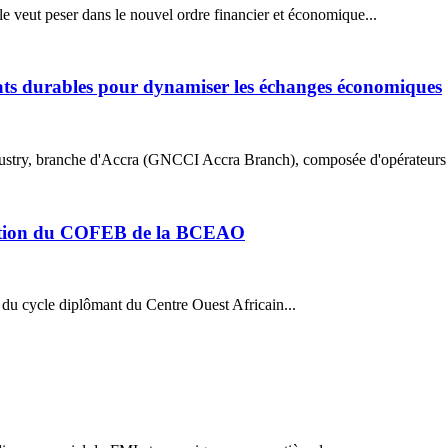
le veut peser dans le nouvel ordre financier et économique...
iats durables pour dynamiser les échanges économiques
stry, branche d'Accra (GNCCI Accra Branch), composée d'opérateurs 
omotion du COFEB de la BCEAO
 du cycle diplômant du Centre Ouest Africain...