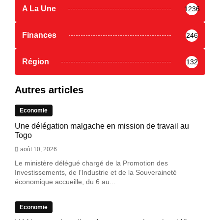
A La Une
1236
Finances
246
Région
132
Autres articles
Economie
Une délégation malgache en mission de travail au
Togo
août 10, 2026
Le ministère délégué chargé de la Promotion des
Investissements, de l’Industrie et de la Souveraineté
économique accueille, du 6 au...
Economie