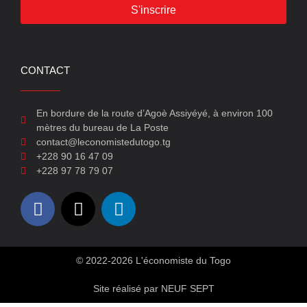
S'inscrire
CONTACT
En bordure de la route d’Agoè Assiyéyé, à environ 100
mètres du bureau de La Poste
contact@leconomistedutogo.tg
+228 90 16 47 09
+228 97 78 79 07
© 2022-2026 L'économiste du Togo
Site réalisé par NEUF SEPT