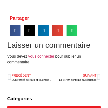
Partager
Laisser un commentaire
Vous devez
vous connecter
pour publier un
commentaire.
PRÉCÉDENT
SUIVANT
L’Université de Kara et Bluemind Foundation signent un partenariat stratégique pour un impact durable au Togo
La BRVM confirme sa résilience
Catégories