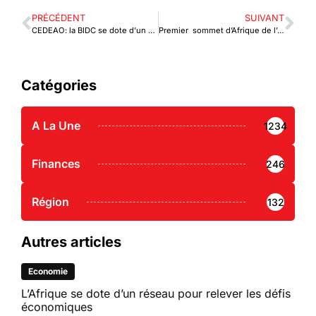
PRÉCÉDENT
SUIVANT
CEDEAO: la BIDC se dote d’un site de repli au Cap Vert
Premier sommet d’Afrique de l’Ouest pour une relance économique
Catégories
A La Une
1234
Finances
246
Région
132
Autres articles
Economie
L’Afrique se dote d’un réseau pour relever les défis
économiques