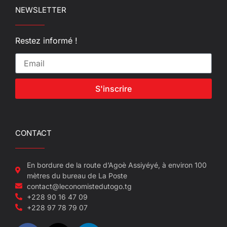
NEWSLETTER
Restez informé !
S'inscrire
CONTACT
En bordure de la route d’Agoè Assiyéyé, à environ 100
mètres du bureau de La Poste
contact@leconomistedutogo.tg
+228 90 16 47 09
+228 97 78 79 07