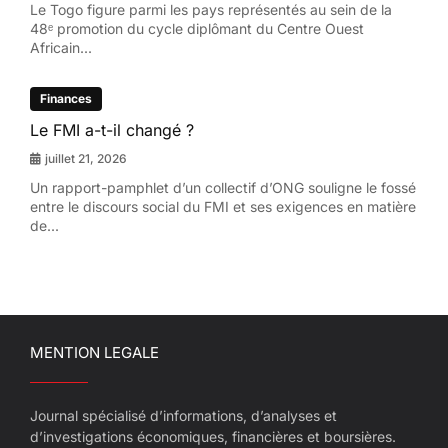
Le Togo figure parmi les pays représentés au sein de la
48ᵉ promotion du cycle diplômant du Centre Ouest
Africain...
Finances
Le FMI a-t-il changé ?
juillet 21, 2026
Un rapport-pamphlet d’un collectif d’ONG souligne le fossé
entre le discours social du FMI et ses exigences en matière
de...
MENTION LEGALE
Journal spécialisé d’informations, d’analyses et
d’investigations économiques, financières et boursières.