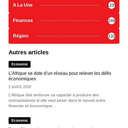
A La Une
1235
Finances
246
Région
132
Autres articles
Economie
L’Afrique se dote d’un réseau pour relever les défis
économiques
août 6, 2026
L’Afrique doit renforcer sa capacité à produire des
connaissances si elle veut peser dans le nouvel ordre
financier et économique...
Economie