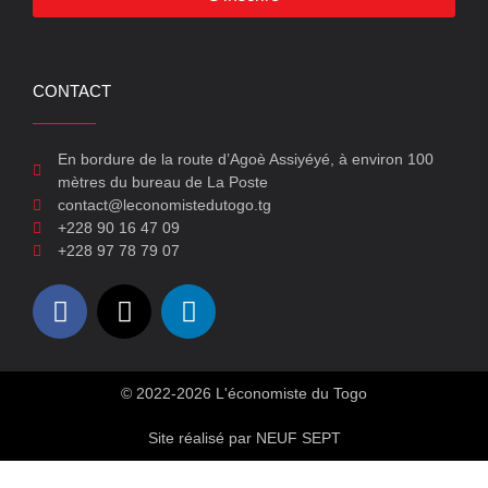
CONTACT
En bordure de la route d’Agoè Assiyéyé, à environ 100
mètres du bureau de La Poste
contact@leconomistedutogo.tg
+228 90 16 47 09
+228 97 78 79 07
© 2022-2026 L'économiste du Togo
Site réalisé par NEUF SEPT