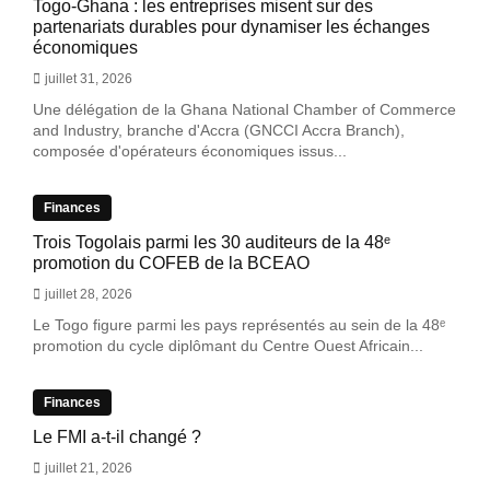
Togo-Ghana : les entreprises misent sur des
partenariats durables pour dynamiser les échanges
économiques
juillet 31, 2026
Une délégation de la Ghana National Chamber of Commerce
and Industry, branche d'Accra (GNCCI Accra Branch),
composée d'opérateurs économiques issus...
Finances
Trois Togolais parmi les 30 auditeurs de la 48ᵉ
promotion du COFEB de la BCEAO
juillet 28, 2026
Le Togo figure parmi les pays représentés au sein de la 48ᵉ
promotion du cycle diplômant du Centre Ouest Africain...
Finances
Le FMI a-t-il changé ?
juillet 21, 2026