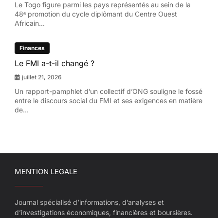
Le Togo figure parmi les pays représentés au sein de la
48ᵉ promotion du cycle diplômant du Centre Ouest
Africain...
Finances
Le FMI a-t-il changé ?
juillet 21, 2026
Un rapport-pamphlet d’un collectif d’ONG souligne le fossé
entre le discours social du FMI et ses exigences en matière
de...
MENTION LEGALE
Journal spécialisé d’informations, d’analyses et
d’investigations économiques, financières et boursières.