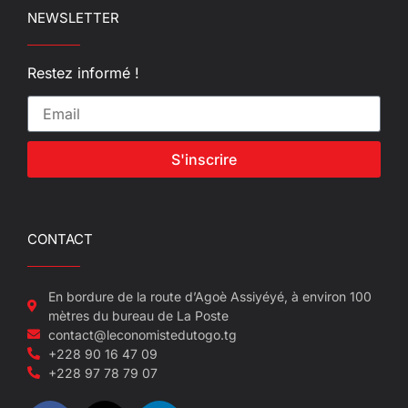
NEWSLETTER
Restez informé !
S'inscrire
CONTACT
En bordure de la route d’Agoè Assiyéyé, à environ 100
mètres du bureau de La Poste
contact@leconomistedutogo.tg
+228 90 16 47 09
+228 97 78 79 07