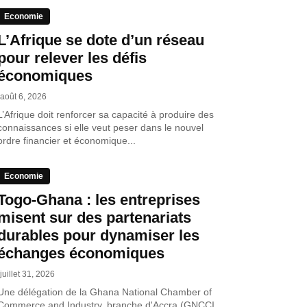
Economie
L’Afrique se dote d’un réseau
pour relever les défis
économiques
août 6, 2026
L’Afrique doit renforcer sa capacité à produire des
connaissances si elle veut peser dans le nouvel
ordre financier et économique...
Economie
Togo-Ghana : les entreprises
misent sur des partenariats
durables pour dynamiser les
échanges économiques
juillet 31, 2026
Une délégation de la Ghana National Chamber of
Commerce and Industry, branche d'Accra (GNCCI