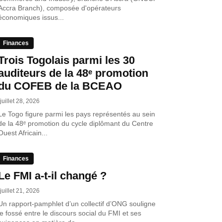
Accra Branch), composée d'opérateurs
économiques issus...
Finances
Trois Togolais parmi les 30
auditeurs de la 48ᵉ promotion
du COFEB de la BCEAO
juillet 28, 2026
Le Togo figure parmi les pays représentés au sein
de la 48ᵉ promotion du cycle diplômant du Centre
Ouest Africain...
Finances
Le FMI a-t-il changé ?
juillet 21, 2026
Un rapport-pamphlet d’un collectif d’ONG souligne
le fossé entre le discours social du FMI et ses