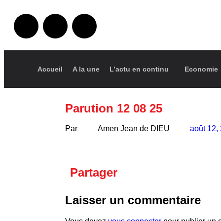
Accueil
A la une
L’actu en continu
Economie
Parution 12 08 25
Par
Amen Jean de DIEU
août 12,
Partager
Laisser un commentaire