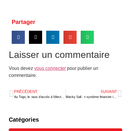
Partager
Laisser un commentaire
Vous devez
vous connecter
pour publier un
commentaire.
PRÉCÉDENT
SUIVANT
Au Togo, le taux d’accès à l’électricité devrait atteindre 70 % à fin 2024
Macky Sall : « système financier international aggrave les inégalités »
Catégories