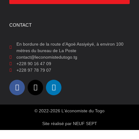
CONTACT
En bordure de la route d’Agoè Assiyéyé, à environ 100
mètres du bureau de La Poste
contact@leconomistedutogo.tg
+228 90 16 47 09
+228 97 78 79 07
© 2022-2026 L'économiste du Togo
Site réalisé par NEUF SEPT