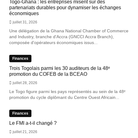
Togo-Ghana : les entreprises misent sur des
partenariats durables pour dynamiser les échanges
économiques
juillet 31, 2026
Une délégation de la Ghana National Chamber of Commerce
and Industry, branche d'Accra (GNCCI Accra Branch),
composée d'opérateurs économiques issus...
Finances
Trois Togolais parmi les 30 auditeurs de la 48ᵉ
promotion du COFEB de la BCEAO
juillet 28, 2026
Le Togo figure parmi les pays représentés au sein de la 48ᵉ
promotion du cycle diplômant du Centre Ouest Africain...
Finances
Le FMI a-t-il changé ?
juillet 21, 2026