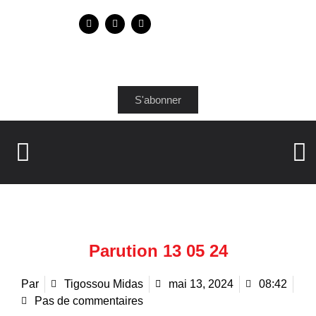
S'abonner
Parution 13 05 24
Par
Tigossou Midas
mai 13, 2024
08:42
Pas de commentaires