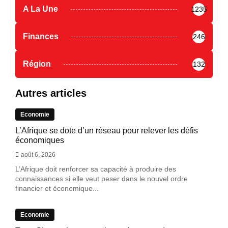
A La Une
1235
Finances
246
Région
132
Autres articles
Economie
L’Afrique se dote d’un réseau pour relever les défis
économiques
août 6, 2026
L’Afrique doit renforcer sa capacité à produire des
connaissances si elle veut peser dans le nouvel ordre
financier et économique...
Economie