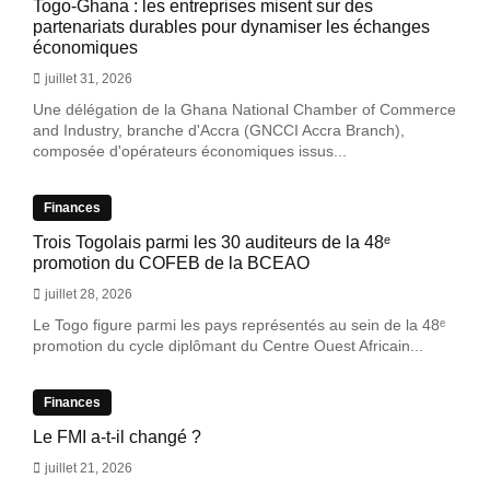
Togo-Ghana : les entreprises misent sur des
partenariats durables pour dynamiser les échanges
économiques
juillet 31, 2026
Une délégation de la Ghana National Chamber of Commerce
and Industry, branche d'Accra (GNCCI Accra Branch),
composée d'opérateurs économiques issus...
Finances
Trois Togolais parmi les 30 auditeurs de la 48ᵉ
promotion du COFEB de la BCEAO
juillet 28, 2026
Le Togo figure parmi les pays représentés au sein de la 48ᵉ
promotion du cycle diplômant du Centre Ouest Africain...
Finances
Le FMI a-t-il changé ?
juillet 21, 2026