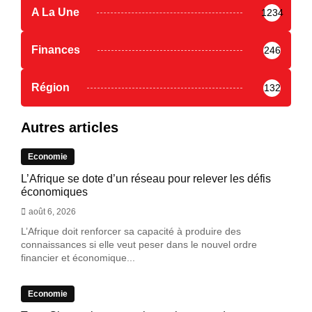
A La Une
1234
Finances
246
Région
132
Autres articles
Economie
L’Afrique se dote d’un réseau pour relever les défis
économiques
août 6, 2026
L’Afrique doit renforcer sa capacité à produire des
connaissances si elle veut peser dans le nouvel ordre
financier et économique...
Economie