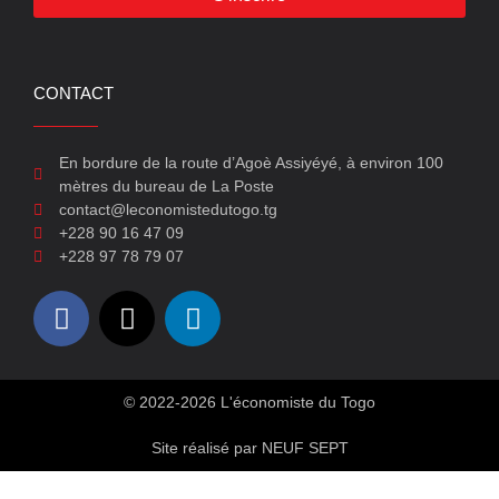
CONTACT
En bordure de la route d’Agoè Assiyéyé, à environ 100
mètres du bureau de La Poste
contact@leconomistedutogo.tg
+228 90 16 47 09
+228 97 78 79 07
© 2022-2026 L'économiste du Togo
Site réalisé par NEUF SEPT