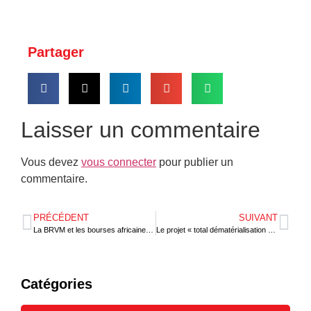
Partager
Laisser un commentaire
Vous devez
vous connecter
pour publier un
commentaire.
PRÉCÉDENT
SUIVANT
La BRVM et les bourses africaines optent pour une régulation efficace
Le projet « total dématérialisation » pour la digitalisation au PAL
Catégories