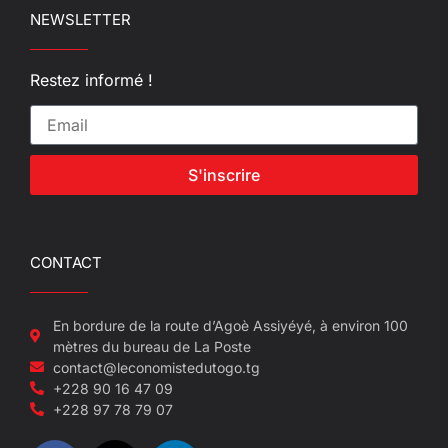
NEWSLETTER
Restez informé !
S'inscrire
CONTACT
En bordure de la route d’Agoè Assiyéyé, à environ 100
mètres du bureau de La Poste
contact@leconomistedutogo.tg
+228 90 16 47 09
+228 97 78 79 07