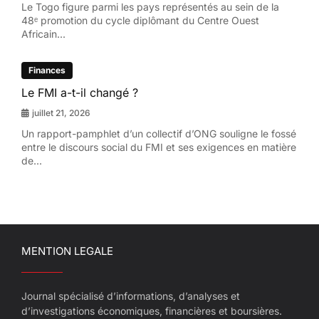
Le Togo figure parmi les pays représentés au sein de la
48ᵉ promotion du cycle diplômant du Centre Ouest
Africain...
Finances
Le FMI a-t-il changé ?
juillet 21, 2026
Un rapport-pamphlet d’un collectif d’ONG souligne le fossé
entre le discours social du FMI et ses exigences en matière
de...
MENTION LEGALE
Journal spécialisé d’informations, d’analyses et
d’investigations économiques, financières et boursières.