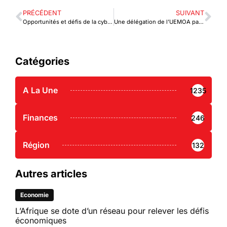
PRÉCÉDENT
SUIVANT
Opportunités et défis de la cybernétique et de l’intelligence artificielle en Afrique
Une délégation de l’UEMOA participe aux réunions de printemps 2024 des institutions de Bretton Woods
Catégories
A La Une
1235
Finances
246
Région
132
Autres articles
Economie
L’Afrique se dote d’un réseau pour relever les défis
économiques