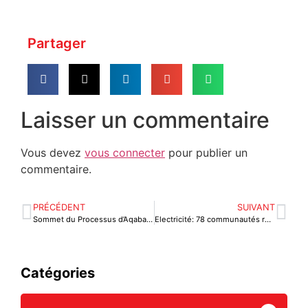
Partager
Laisser un commentaire
Vous devez
vous connecter
pour publier un
commentaire.
PRÉCÉDENT
SUIVANT
Sommet du Processus d’Aqaba à Rome: Faure Gnassingbé appelle à une réponse collective et adaptée face à la crise sécuritaire
Electricité: 78 communautés rurales connectées grâce à la BIDC
Catégories