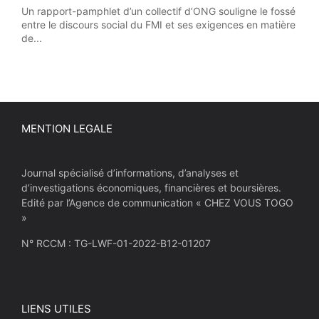
Un rapport-pamphlet d’un collectif d’ONG souligne le fossé
entre le discours social du FMI et ses exigences en matière
de...
MENTION LEGALE
Journal spécialisé d’informations, d’analyses et
d’investigations économiques, financières et boursières.
Edité par l’Agence de communication « CHEZ VOUS TOGO
»
N° RCCM : TG-LWF-01-2022-B12-01207
LIENS UTILES