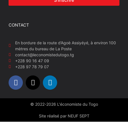
S'inscrire
CONTACT
En bordure de la route d’Agoè Assiyéyé, à environ 100
mètres du bureau de La Poste
contact@leconomistedutogo.tg
+228 90 16 47 09
+228 97 78 79 07
© 2022-2026 L'économiste du Togo
Site réalisé par NEUF SEPT