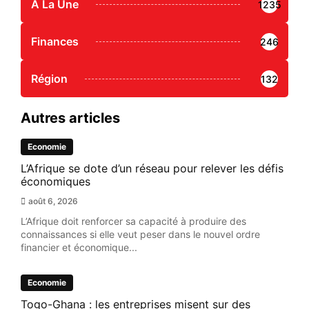
A La Une
1235
Finances
246
Région
132
Autres articles
Economie
L’Afrique se dote d’un réseau pour relever les défis
économiques
août 6, 2026
L’Afrique doit renforcer sa capacité à produire des
connaissances si elle veut peser dans le nouvel ordre
financier et économique...
Economie
Togo-Ghana : les entreprises misent sur des