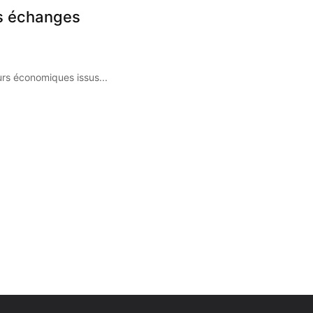
es échanges
s économiques issus...