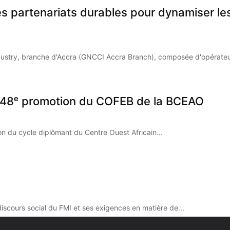
es partenariats durables pour dynamiser l
stry, branche d'Accra (GNCCI Accra Branch), composée d'opérateur
la 48ᵉ promotion du COFEB de la BCEAO
on du cycle diplômant du Centre Ouest Africain...
discours social du FMI et ses exigences en matière de...