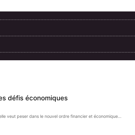
 les défis économiques
elle veut peser dans le nouvel ordre financier et économique...