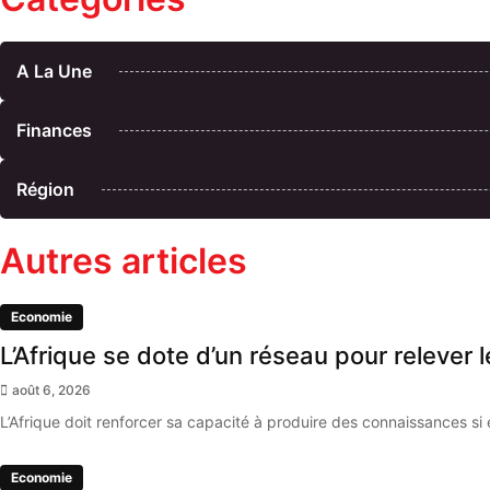
A La Une
Finances
Région
Autres articles
Economie
L’Afrique se dote d’un réseau pour relever
août 6, 2026
L’Afrique doit renforcer sa capacité à produire des connaissances si 
Economie