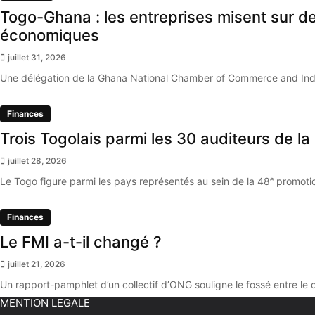
Togo-Ghana : les entreprises misent sur d
économiques
juillet 31, 2026
Une délégation de la Ghana National Chamber of Commerce and Indu
Finances
Trois Togolais parmi les 30 auditeurs de 
juillet 28, 2026
Le Togo figure parmi les pays représentés au sein de la 48ᵉ promoti
Finances
Le FMI a-t-il changé ?
juillet 21, 2026
Un rapport-pamphlet d’un collectif d’ONG souligne le fossé entre le 
MENTION LEGALE