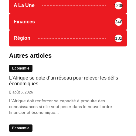
A La Une
1235
Finances
246
Région
132
Autres articles
Economie
L’Afrique se dote d’un réseau pour relever les défis
économiques
août 6, 2026
L’Afrique doit renforcer sa capacité à produire des
connaissances si elle veut peser dans le nouvel ordre
financier et économique...
Economie