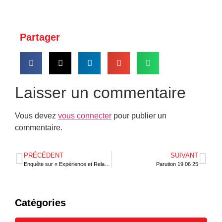
Partager
Laisser un commentaire
Vous devez
vous connecter
pour publier un
commentaire.
PRÉCÉDENT
SUIVANT
Enquête sur « Expérience et Relation Client Bancaire » : Wabosso SAMASSI donne des précisions
Parution 19 06 25
Catégories