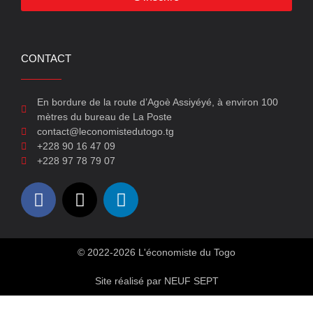
CONTACT
En bordure de la route d’Agoè Assiyéyé, à environ 100
mètres du bureau de La Poste
contact@leconomistedutogo.tg
+228 90 16 47 09
+228 97 78 79 07
© 2022-2026 L'économiste du Togo
Site réalisé par NEUF SEPT