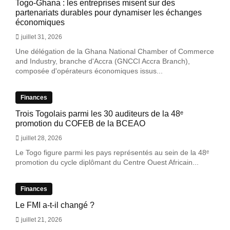
Togo-Ghana : les entreprises misent sur des
partenariats durables pour dynamiser les échanges
économiques
juillet 31, 2026
Une délégation de la Ghana National Chamber of Commerce
and Industry, branche d'Accra (GNCCI Accra Branch),
composée d'opérateurs économiques issus...
Finances
Trois Togolais parmi les 30 auditeurs de la 48ᵉ
promotion du COFEB de la BCEAO
juillet 28, 2026
Le Togo figure parmi les pays représentés au sein de la 48ᵉ
promotion du cycle diplômant du Centre Ouest Africain...
Finances
Le FMI a-t-il changé ?
juillet 21, 2026