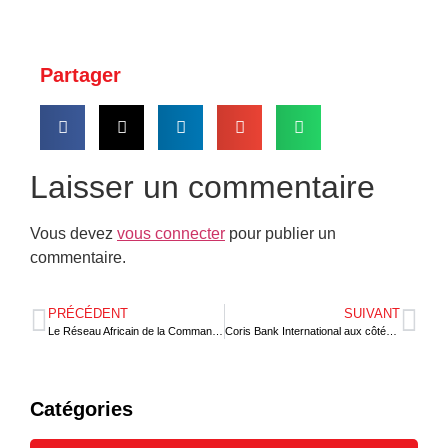
Partager
Laisser un commentaire
Vous devez
vous connecter
pour publier un
commentaire.
PRÉCÉDENT
SUIVANT
Le Réseau Africain de la Commande Publique est en AG
Coris Bank International aux côtés des pharmaciens
Catégories