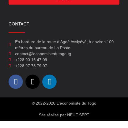
CONTACT
En bordure de la route d’Agoè Assiyéyé, à environ 100
mètres du bureau de La Poste
contact@leconomistedutogo.tg
+228 90 16 47 09
+228 97 78 79 07
© 2022-2026 L'économiste du Togo
Site réalisé par NEUF SEPT