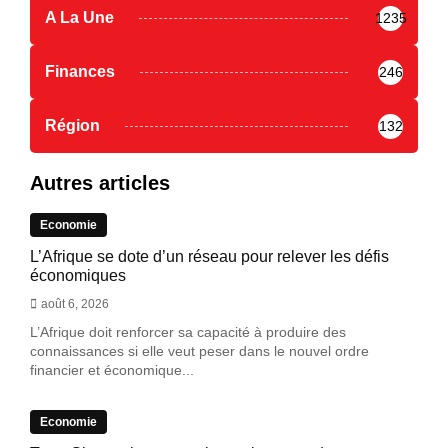
A La Une
1235
Finances
246
Région
132
Autres articles
Economie
L’Afrique se dote d’un réseau pour relever les défis
économiques
août 6, 2026
L’Afrique doit renforcer sa capacité à produire des
connaissances si elle veut peser dans le nouvel ordre
financier et économique...
Economie