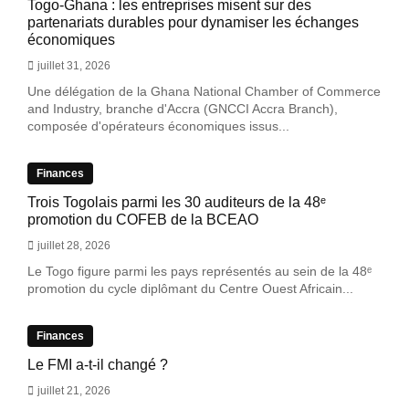
Togo-Ghana : les entreprises misent sur des
partenariats durables pour dynamiser les échanges
économiques
juillet 31, 2026
Une délégation de la Ghana National Chamber of Commerce
and Industry, branche d'Accra (GNCCI Accra Branch),
composée d'opérateurs économiques issus...
Finances
Trois Togolais parmi les 30 auditeurs de la 48ᵉ
promotion du COFEB de la BCEAO
juillet 28, 2026
Le Togo figure parmi les pays représentés au sein de la 48ᵉ
promotion du cycle diplômant du Centre Ouest Africain...
Finances
Le FMI a-t-il changé ?
juillet 21, 2026