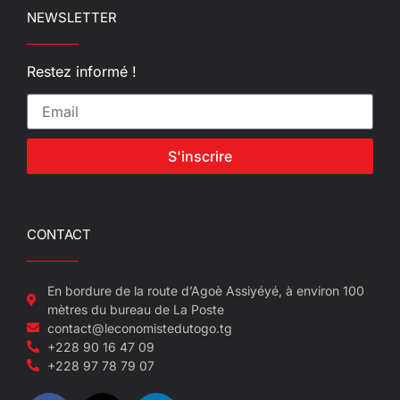
NEWSLETTER
Restez informé !
S'inscrire
CONTACT
En bordure de la route d’Agoè Assiyéyé, à environ 100
mètres du bureau de La Poste
contact@leconomistedutogo.tg
+228 90 16 47 09
+228 97 78 79 07