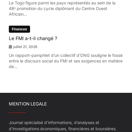
Le Togo figure parmi les pays représentés au sein de la
48ᵉ promotion du cycle diplômant du Centre Ouest
Africain...
Finances
Le FMI a-t-il changé ?
juillet 21, 2026
Un rapport-pamphlet d’un collectif d’ONG souligne le fossé
entre le discours social du FMI et ses exigences en matière
de...
MENTION LEGALE
Journal spécialisé d’informations, d’analyses et
d’investigations économiques, financières et boursières.