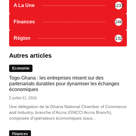
A La Une
1233
Finances
246
Région
132
Autres articles
Economie
Togo-Ghana : les entreprises misent sur des
partenariats durables pour dynamiser les échanges
économiques
juillet 31, 2026
Une délégation de la Ghana National Chamber of Commerce
and Industry, branche d'Accra (GNCCI Accra Branch),
composée d'opérateurs économiques issus...
Finances