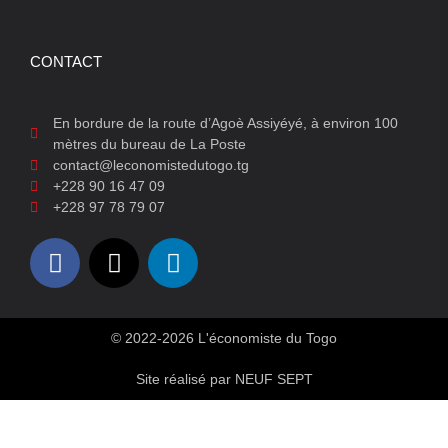
CONTACT
En bordure de la route d’Agoè Assiyéyé, à environ 100
mètres du bureau de La Poste
contact@leconomistedutogo.tg
+228 90 16 47 09
+228 97 78 79 07
© 2022-2026 L'économiste du Togo
Site réalisé par NEUF SEPT