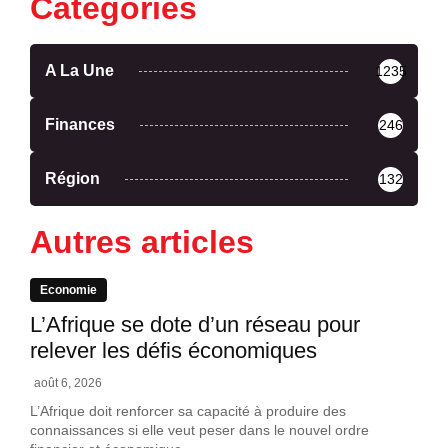
Catégories
A La Une
1235
Finances
246
Région
132
Autres articles
Economie
L’Afrique se dote d’un réseau pour
relever les défis économiques
août 6, 2026
L’Afrique doit renforcer sa capacité à produire des
connaissances si elle veut peser dans le nouvel ordre