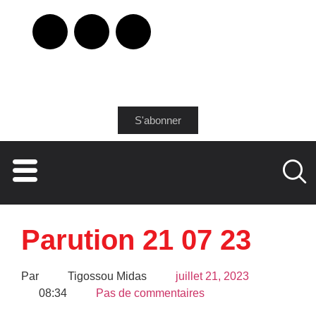
S'abonner
Parution 21 07 23
Par
Tigossou Midas
juillet 21, 2023
08:34
Pas de commentaires