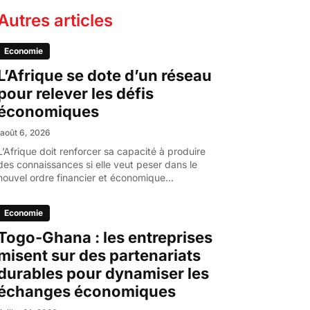
Autres articles
Economie
L’Afrique se dote d’un réseau
pour relever les défis
économiques
août 6, 2026
L’Afrique doit renforcer sa capacité à produire
des connaissances si elle veut peser dans le
nouvel ordre financier et économique...
Economie
Togo-Ghana : les entreprises
misent sur des partenariats
durables pour dynamiser les
échanges économiques