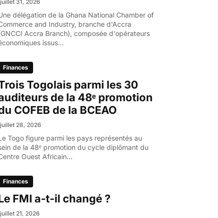
juillet 31, 2026
Une délégation de la Ghana National Chamber of
Commerce and Industry, branche d'Accra
(GNCCI Accra Branch), composée d'opérateurs
économiques issus...
Finances
Trois Togolais parmi les 30
auditeurs de la 48ᵉ promotion
du COFEB de la BCEAO
juillet 28, 2026
Le Togo figure parmi les pays représentés au
sein de la 48ᵉ promotion du cycle diplômant du
Centre Ouest Africain...
Finances
Le FMI a-t-il changé ?
juillet 21, 2026