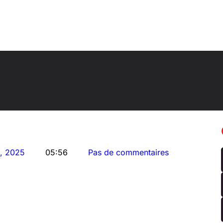
5, 2025
05:56
Pas de commentaires