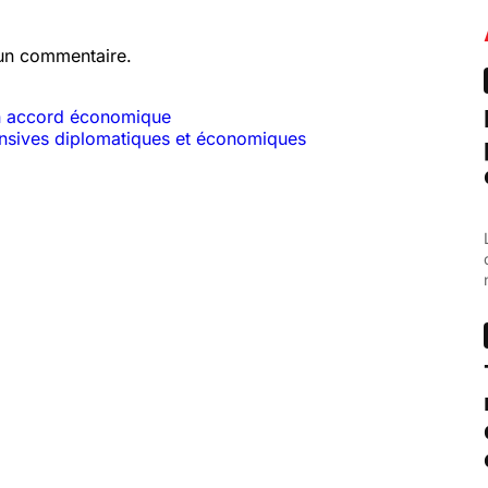
un commentaire.
n accord économique
ensives diplomatiques et économiques