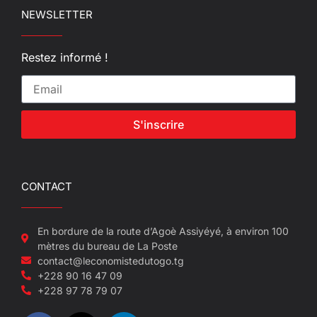
NEWSLETTER
Restez informé !
S'inscrire
CONTACT
En bordure de la route d’Agoè Assiyéyé, à environ 100
mètres du bureau de La Poste
contact@leconomistedutogo.tg
+228 90 16 47 09
+228 97 78 79 07