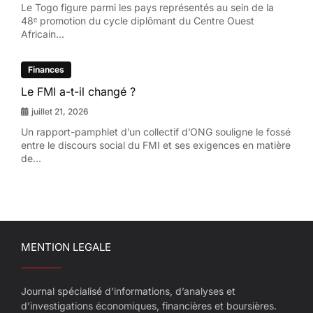
Le Togo figure parmi les pays représentés au sein de la
48ᵉ promotion du cycle diplômant du Centre Ouest
Africain...
Finances
Le FMI a-t-il changé ?
juillet 21, 2026
Un rapport-pamphlet d’un collectif d’ONG souligne le fossé
entre le discours social du FMI et ses exigences en matière
de...
MENTION LEGALE
Journal spécialisé d’informations, d’analyses et
d’investigations économiques, financières et boursières.