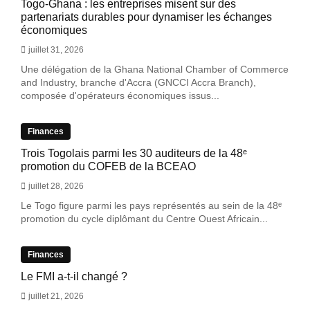
Togo-Ghana : les entreprises misent sur des
partenariats durables pour dynamiser les échanges
économiques
juillet 31, 2026
Une délégation de la Ghana National Chamber of Commerce
and Industry, branche d'Accra (GNCCI Accra Branch),
composée d'opérateurs économiques issus...
Finances
Trois Togolais parmi les 30 auditeurs de la 48ᵉ
promotion du COFEB de la BCEAO
juillet 28, 2026
Le Togo figure parmi les pays représentés au sein de la 48ᵉ
promotion du cycle diplômant du Centre Ouest Africain...
Finances
Le FMI a-t-il changé ?
juillet 21, 2026