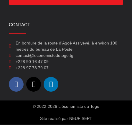
CONTACT
En bordure de la route d’Agoè Assiyéyé, à environ 100
mètres du bureau de La Poste
contact@leconomistedutogo.tg
+228 90 16 47 09
+228 97 78 79 07
© 2022-2026 L'économiste du Togo
Site réalisé par NEUF SEPT