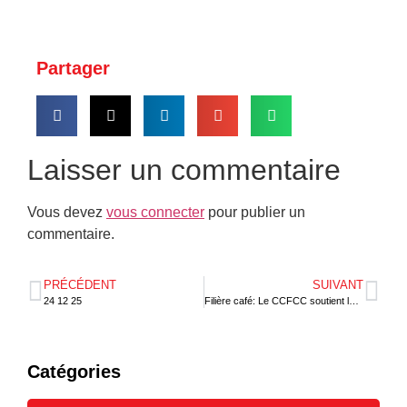
Partager
Laisser un commentaire
Vous devez
vous connecter
pour publier un
commentaire.
PRÉCÉDENT
SUIVANT
24 12 25
Filière café: Le CCFCC soutient les producteurs avec 500 tonnes d’engrais spécifiques
Catégories