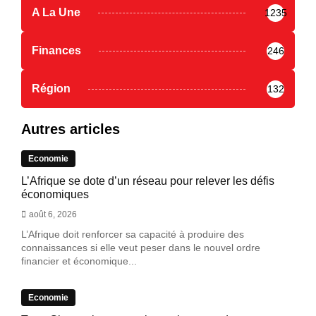
A La Une
1235
Finances
246
Région
132
Autres articles
Economie
L’Afrique se dote d’un réseau pour relever les défis
économiques
août 6, 2026
L’Afrique doit renforcer sa capacité à produire des
connaissances si elle veut peser dans le nouvel ordre
financier et économique...
Economie