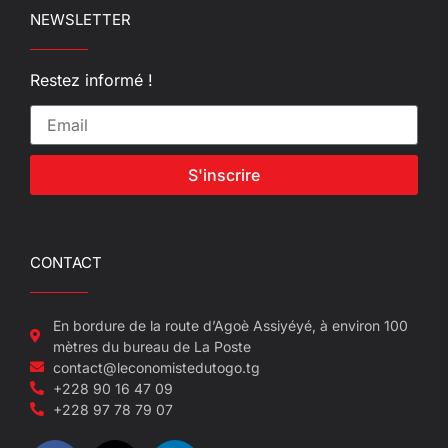
NEWSLETTER
Restez informé !
S'inscrire
CONTACT
En bordure de la route d’Agoè Assiyéyé, à environ 100
mètres du bureau de La Poste
contact@leconomistedutogo.tg
+228 90 16 47 09
+228 97 78 79 07