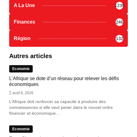
A La Une
1235
Finances
246
Région
132
Autres articles
Economie
L’Afrique se dote d’un réseau pour relever les défis
économiques
août 6, 2026
L’Afrique doit renforcer sa capacité à produire des
connaissances si elle veut peser dans le nouvel ordre
financier et économique...
Economie