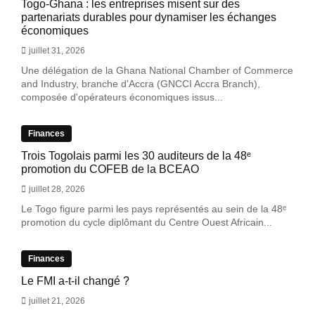
Togo-Ghana : les entreprises misent sur des
partenariats durables pour dynamiser les échanges
économiques
juillet 31, 2026
Une délégation de la Ghana National Chamber of Commerce
and Industry, branche d'Accra (GNCCI Accra Branch),
composée d'opérateurs économiques issus...
Finances
Trois Togolais parmi les 30 auditeurs de la 48ᵉ
promotion du COFEB de la BCEAO
juillet 28, 2026
Le Togo figure parmi les pays représentés au sein de la 48ᵉ
promotion du cycle diplômant du Centre Ouest Africain...
Finances
Le FMI a-t-il changé ?
juillet 21, 2026