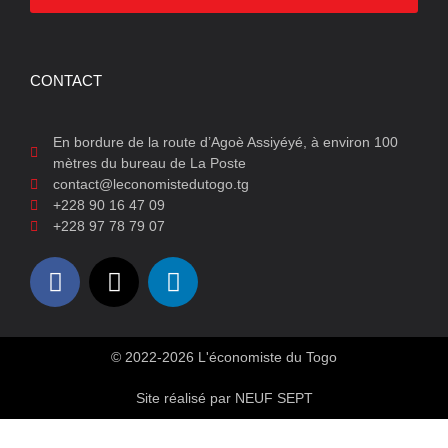
CONTACT
En bordure de la route d’Agoè Assiyéyé, à environ 100
mètres du bureau de La Poste
contact@leconomistedutogo.tg
+228 90 16 47 09
+228 97 78 79 07
© 2022-2026 L'économiste du Togo
Site réalisé par NEUF SEPT