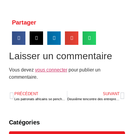
Partager
Laisser un commentaire
Vous devez
vous connecter
pour publier un
commentaire.
PRÉCÉDENT
SUIVANT
Les patronats africains se penchent sur les opportunités de la ZLECAF
Deuxième tencontre des entrepreneurs francophones
Catégories