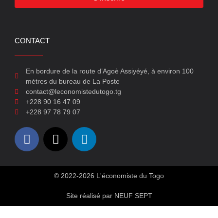
CONTACT
En bordure de la route d’Agoè Assiyéyé, à environ 100
mètres du bureau de La Poste
contact@leconomistedutogo.tg
+228 90 16 47 09
+228 97 78 79 07
© 2022-2026 L'économiste du Togo
Site réalisé par NEUF SEPT