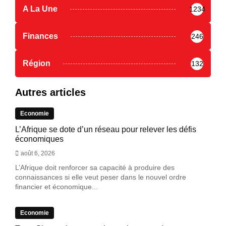
A La Une
1234
Finances
246
Région
132
Autres articles
Economie
L’Afrique se dote d’un réseau pour relever les défis
économiques
août 6, 2026
L’Afrique doit renforcer sa capacité à produire des
connaissances si elle veut peser dans le nouvel ordre
financier et économique...
Economie