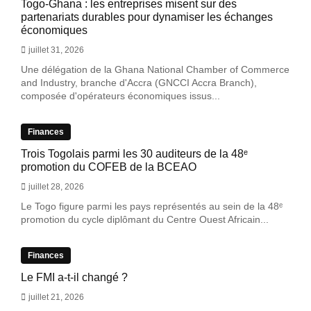
Togo-Ghana : les entreprises misent sur des
partenariats durables pour dynamiser les échanges
économiques
juillet 31, 2026
Une délégation de la Ghana National Chamber of Commerce
and Industry, branche d'Accra (GNCCI Accra Branch),
composée d'opérateurs économiques issus...
Finances
Trois Togolais parmi les 30 auditeurs de la 48ᵉ
promotion du COFEB de la BCEAO
juillet 28, 2026
Le Togo figure parmi les pays représentés au sein de la 48ᵉ
promotion du cycle diplômant du Centre Ouest Africain...
Finances
Le FMI a-t-il changé ?
juillet 21, 2026