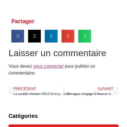
Partager
Laisser un commentaire
Vous devez
vous connecter
pour publier un
commentaire.
PRÉCÉDENT
SUIVANT
La société chinoise CRCC14 en prospection à Lomé
L’Allemagne s’engage à financer des projets prioritaires au Togo
Catégories