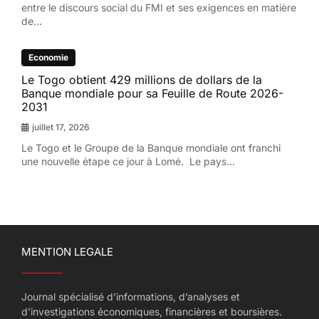
entre le discours social du FMI et ses exigences en matière
de...
Economie
Le Togo obtient 429 millions de dollars de la
Banque mondiale pour sa Feuille de Route 2026-
2031
juillet 17, 2026
Le Togo et le Groupe de la Banque mondiale ont franchi
une nouvelle étape ce jour à Lomé. Le pays...
MENTION LEGALE
Journal spécialisé d’informations, d’analyses et
d’investigations économiques, financières et boursières.