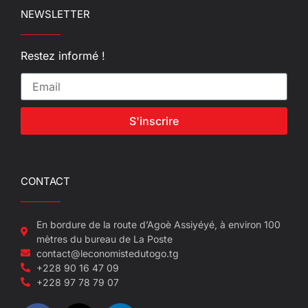
NEWSLETTER
Restez informé !
S'inscrire
CONTACT
En bordure de la route d’Agoè Assiyéyé, à environ 100
mètres du bureau de La Poste
contact@leconomistedutogo.tg
+228 90 16 47 09
+228 97 78 79 07