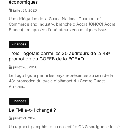
économiques
juillet 31, 2026
Une délégation de la Ghana National Chamber of
Commerce and Industry, branche d'Accra (GNCCI Accra
Branch), composée d'opérateurs économiques issus...
Finances
Trois Togolais parmi les 30 auditeurs de la 48ᵉ
promotion du COFEB de la BCEAO
juillet 28, 2026
Le Togo figure parmi les pays représentés au sein de la
48ᵉ promotion du cycle diplômant du Centre Ouest
Africain...
Finances
Le FMI a-t-il changé ?
juillet 21, 2026
Un rapport-pamphlet d’un collectif d’ONG souligne le fossé