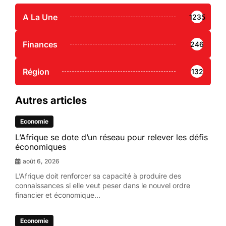
A La Une
1235
Finances
246
Région
132
Autres articles
Economie
L’Afrique se dote d’un réseau pour relever les défis
économiques
août 6, 2026
L’Afrique doit renforcer sa capacité à produire des
connaissances si elle veut peser dans le nouvel ordre
financier et économique...
Economie