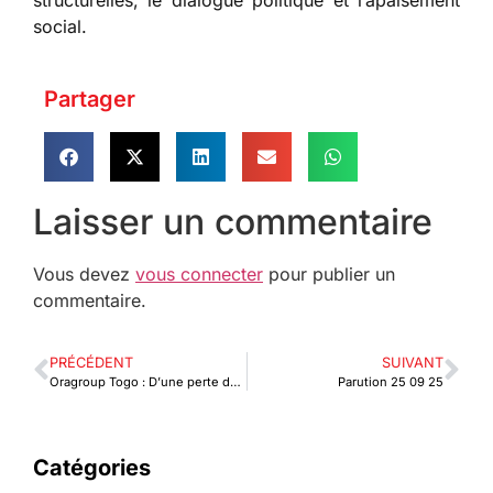
social.
Partager
Laisser un commentaire
Vous devez
vous connecter
pour publier un
commentaire.
PRÉCÉDENT
SUIVANT
Oragroup Togo : D’une perte de 13,8 milliards FCFA à un bénéfice de 18,3 milliards FCFA à juin 2025
Parution 25 09 25
Catégories