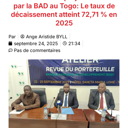
par la BAD au Togo: Le taux de
décaissement atteint 72,71 % en
2025
Par
Ange Aristide BYLL
septembre 24, 2025
21:34
Pas de commentaires