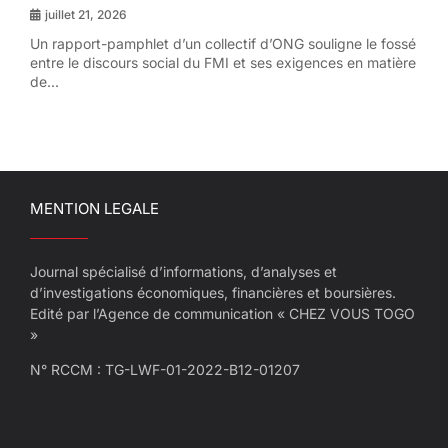
juillet 21, 2026
Un rapport-pamphlet d’un collectif d’ONG souligne le fossé
entre le discours social du FMI et ses exigences en matière
de...
MENTION LEGALE
Journal spécialisé d’informations, d’analyses et
d’investigations économiques, financières et boursières.
Edité par l’Agence de communication « CHEZ VOUS TOGO
»
N° RCCM : TG-LWF-01-2022-B12-01207