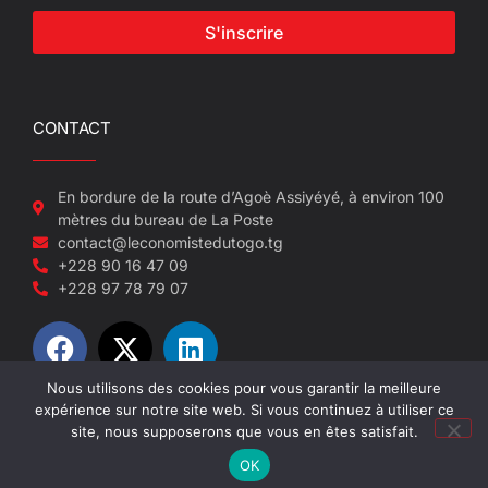
S'inscrire
CONTACT
En bordure de la route d’Agoè Assiyéyé, à environ 100
mètres du bureau de La Poste
contact@leconomistedutogo.tg
+228 90 16 47 09
+228 97 78 79 07
Nous utilisons des cookies pour vous garantir la meilleure
expérience sur notre site web. Si vous continuez à utiliser ce
© 2022-2026 L'économiste du Togo
site, nous supposerons que vous en êtes satisfait.
OK
Site réalisé par NEUF SEPT