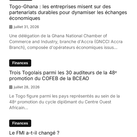
Togo-Ghana : les entreprises misent sur des
partenariats durables pour dynamiser les échanges
économiques
juillet 31, 2026
Une délégation de la Ghana National Chamber of
Commerce and Industry, branche d'Accra (GNCCI Accra
Branch), composée d'opérateurs économiques issus...
Finances
Trois Togolais parmi les 30 auditeurs de la 48ᵉ
promotion du COFEB de la BCEAO
juillet 28, 2026
Le Togo figure parmi les pays représentés au sein de la
48ᵉ promotion du cycle diplômant du Centre Ouest
Africain...
Finances
Le FMI a-t-il changé ?