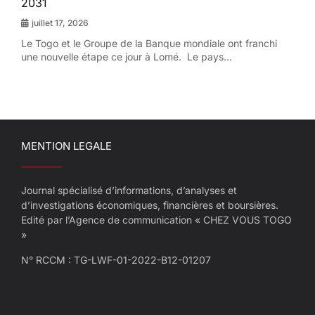
2031
juillet 17, 2026
Le Togo et le Groupe de la Banque mondiale ont franchi
une nouvelle étape ce jour à Lomé. Le pays...
MENTION LEGALE
Journal spécialisé d’informations, d’analyses et
d’investigations économiques, financières et boursières.
Edité par l’Agence de communication « CHEZ VOUS TOGO
»
N° RCCM : TG-LWF-01-2022-B12-01207