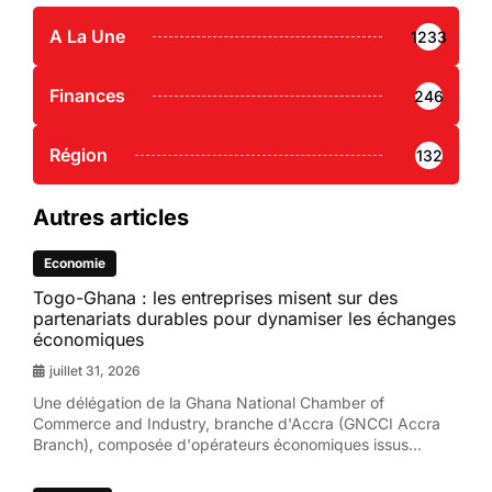
A La Une
1233
Finances
246
Région
132
Autres articles
Economie
Togo-Ghana : les entreprises misent sur des
partenariats durables pour dynamiser les échanges
économiques
juillet 31, 2026
Une délégation de la Ghana National Chamber of
Commerce and Industry, branche d'Accra (GNCCI Accra
Branch), composée d'opérateurs économiques issus...