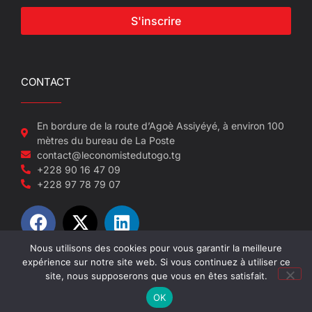
S'inscrire
CONTACT
En bordure de la route d’Agoè Assiyéyé, à environ 100
mètres du bureau de La Poste
contact@leconomistedutogo.tg
+228 90 16 47 09
+228 97 78 79 07
Nous utilisons des cookies pour vous garantir la meilleure
expérience sur notre site web. Si vous continuez à utiliser ce
© 2022-2026 L'économiste du Togo
site, nous supposerons que vous en êtes satisfait.
OK
Site réalisé par NEUF SEPT