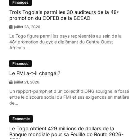
Finances
Trois Togolais parmi les 30 auditeurs de la 48ᵉ
promotion du COFEB de la BCEAO
juillet 28, 2026
Le Togo figure parmi les pays représentés au sein de la
48ᵉ promotion du cycle diplômant du Centre Ouest
Africain...
Finances
Le FMI a-t-il changé ?
juillet 21, 2026
Un rapport-pamphlet d’un collectif d’ONG souligne le fossé
entre le discours social du FMI et ses exigences en matière
de...
Economie
Le Togo obtient 429 millions de dollars de la
Banque mondiale pour sa Feuille de Route 2026-