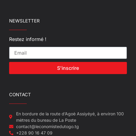
NEWSLETTER
Restez informé !
S'inscrire
CONTACT
En bordure de la route d’Agoè Assiyéyé, à environ 100
mètres du bureau de La Poste
contact@leconomistedutogo.tg
+228 90 16 47 09