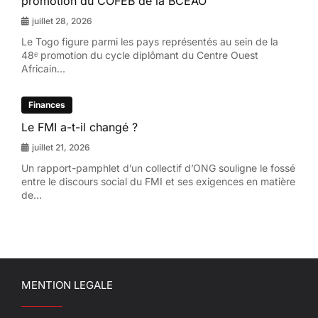
promotion du COFEB de la BCEAO
juillet 28, 2026
Le Togo figure parmi les pays représentés au sein de la
48ᵉ promotion du cycle diplômant du Centre Ouest
Africain...
Finances
Le FMI a-t-il changé ?
juillet 21, 2026
Un rapport-pamphlet d’un collectif d’ONG souligne le fossé
entre le discours social du FMI et ses exigences en matière
de...
MENTION LEGALE