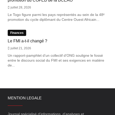
promotion du COFEB de la BCEAO
juillet 28, 2026
Le Togo figure parmi les pays représentés au sein de la 48ᵉ
promotion du cycle diplômant du Centre Ouest Africain...
Finances
Le FMI a-t-il changé ?
juillet 21, 2026
Un rapport-pamphlet d’un collectif d’ONG souligne le fossé
entre le discours social du FMI et ses exigences en matière
de...
MENTION LEGALE
Journal spécialisé d’informations, d’analyses et