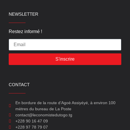
NEWSLETTER
Restez informé !
S'inscrire
CONTACT
En bordure de la route d’Agoè Assiyéyé, à environ 100
mètres du bureau de La Poste
contact@leconomistedutogo.tg
+228 90 16 47 09
+228 97 78 79 07