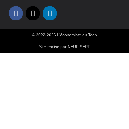
© 2022-2026 L'économiste du Togo
Site réalisé par NEUF SEPT