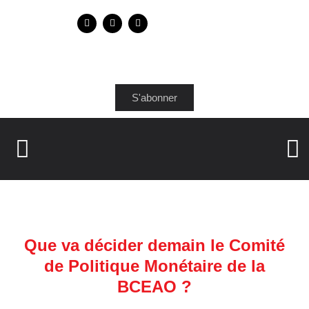
S'abonner
Que va décider demain le Comité
de Politique Monétaire de la
BCEAO ?