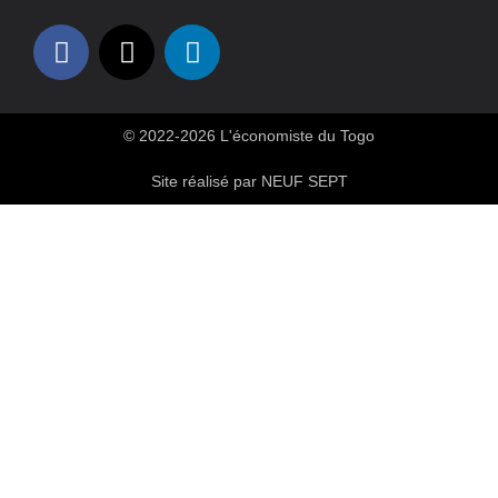
© 2022-2026 L'économiste du Togo
Site réalisé par NEUF SEPT