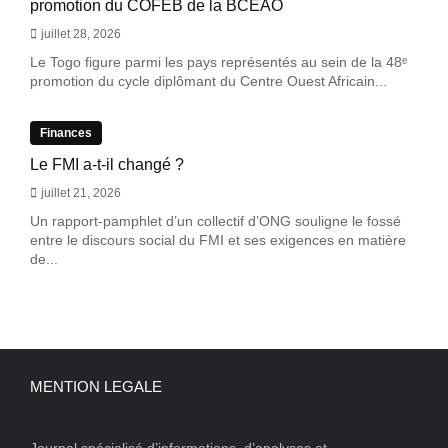
promotion du COFEB de la BCEAO
juillet 28, 2026
Le Togo figure parmi les pays représentés au sein de la 48ᵉ
promotion du cycle diplômant du Centre Ouest Africain...
Finances
Le FMI a-t-il changé ?
juillet 21, 2026
Un rapport-pamphlet d’un collectif d’ONG souligne le fossé
entre le discours social du FMI et ses exigences en matière
de...
MENTION LEGALE