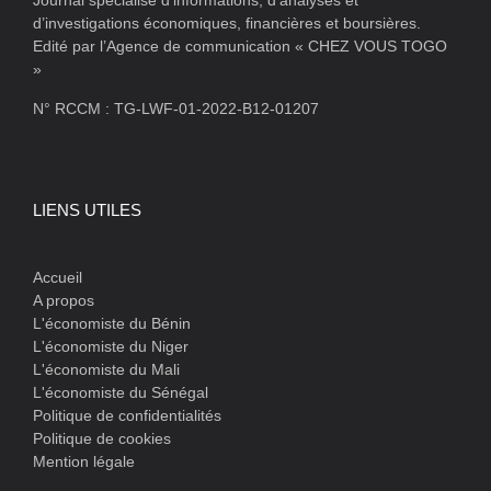
Journal spécialisé d’informations, d’analyses et
d’investigations économiques, financières et boursières.
Edité par l’Agence de communication « CHEZ VOUS TOGO
»
N° RCCM : TG-LWF-01-2022-B12-01207
LIENS UTILES
Accueil
A propos
L'économiste du Bénin
L'économiste du Niger
L'économiste du Mali
L'économiste du Sénégal
Politique de confidentialités
Politique de cookies
Mention légale