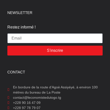
NEWSLETTER
Restez informé !
S'inscrire
CONTACT
En bordure de la route d’Agoè Assiyéyé, à environ 100
mètres du bureau de La Poste
contact@leconomistedutogo.tg
+228 90 16 47 09
+228 97 78 79 07