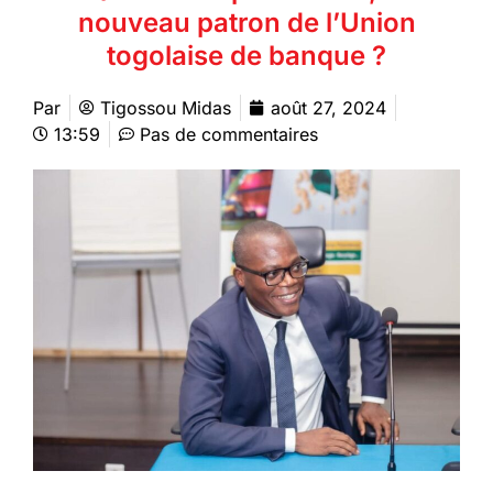
nouveau patron de l’Union
togolaise de banque ?
Par
Tigossou Midas
août 27, 2024
13:59
Pas de commentaires