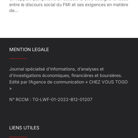
entre le discours social du FMI et ses exigences en matière
de...
MENTION LEGALE
Journal spécialisé d’informations, d’analyses et
d’investigations économiques, financières et boursières.
Edité par l’Agence de communication « CHEZ VOUS TOGO
»
N° RCCM : TG-LWF-01-2022-B12-01207
LIENS UTILES