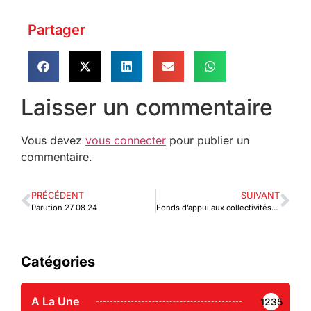
Partager
Laisser un commentaire
Vous devez
vous connecter
pour publier un
commentaire.
PRÉCÉDENT
SUIVANT
Parution 27 08 24
Fonds d’appui aux collectivités territoriales: Mission de suivi-évaluation dans 15 communes
Catégories
A La Une
1235