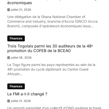
économiques
juillet 31, 2026
Une délégation de la Ghana National Chamber of
Commerce and Industry, branche d'Accra (GNCCI Accra
Branch), composée d'opérateurs économiques issus...
Finances
Trois Togolais parmi les 30 auditeurs de la 48ᵉ
promotion du COFEB de la BCEAO
juillet 28, 2026
Le Togo figure parmi les pays représentés au sein de la
48ᵉ promotion du cycle diplômant du Centre Ouest
Africain...
Finances
Le FMI a-t-il changé ?
juillet 21, 2026
Un rapport-pamphlet d’un collectif d’ONG souligne le fossé