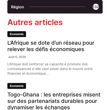
Région
132
Autres articles
Economie
L’Afrique se dote d’un réseau pour
relever les défis économiques
août 6, 2026
L’Afrique doit renforcer sa capacité à produire des
connaissances si elle veut peser dans le nouvel ordre
financier et économique...
Economie
Togo-Ghana : les entreprises misent
sur des partenariats durables pour
dynamiser les échanges