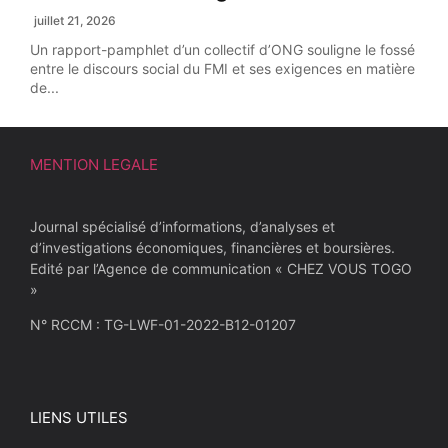
juillet 21, 2026
Un rapport-pamphlet d’un collectif d’ONG souligne le fossé
entre le discours social du FMI et ses exigences en matière
de...
MENTION LEGALE
Journal spécialisé d’informations, d’analyses et
d’investigations économiques, financières et boursières.
Edité par l’Agence de communication « CHEZ VOUS TOGO
»
N° RCCM : TG-LWF-01-2022-B12-01207
LIENS UTILES