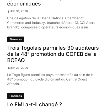
économiques
juillet 31, 2026
Une délégation de la Ghana National Chamber of
Commerce and Industry, branche d'Accra (GNCCI Accra
Branch), composée d'opérateurs économiques issus...
Finances
Trois Togolais parmi les 30 auditeurs
de la 48ᵉ promotion du COFEB de la
BCEAO
juillet 28, 2026
Le Togo figure parmi les pays représentés au sein de la
48ᵉ promotion du cycle diplômant du Centre Ouest
Africain...
Finances
Le FMI a-t-il changé ?