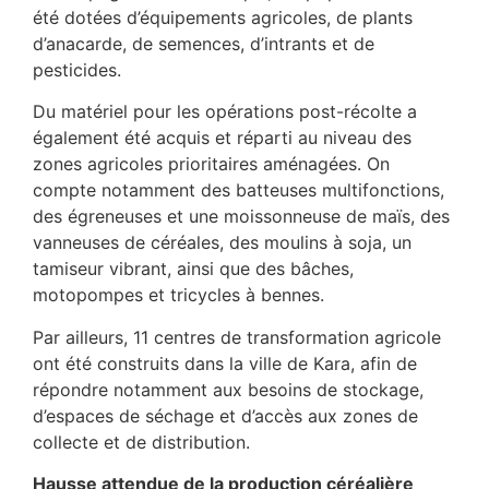
été dotées d’équipements agricoles, de plants
d’anacarde, de semences, d’intrants et de
pesticides.
Du matériel pour les opérations post-récolte a
également été acquis et réparti au niveau des
zones agricoles prioritaires aménagées. On
compte notamment des batteuses multifonctions,
des égreneuses et une moissonneuse de maïs, des
vanneuses de céréales, des moulins à soja, un
tamiseur vibrant, ainsi que des bâches,
motopompes et tricycles à bennes.
Par ailleurs, 11 centres de transformation agricole
ont été construits dans la ville de Kara, afin de
répondre notamment aux besoins de stockage,
d’espaces de séchage et d’accès aux zones de
collecte et de distribution.
Hausse attendue de la production céréalière