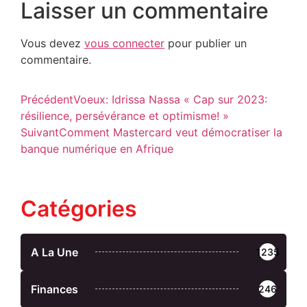
Laisser un commentaire
Vous devez
vous connecter
pour publier un
commentaire.
Précédent
Voeux: Idrissa Nassa « Cap sur 2023:
résilience, persévérance et optimisme! »
Suivant
Comment Mastercard veut démocratiser la
banque numérique en Afrique
Catégories
A La Une
1235
Finances
246