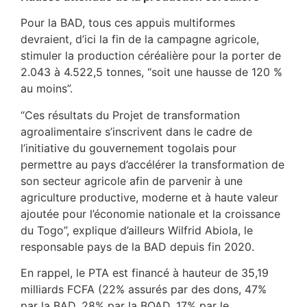
Pour la BAD, tous ces appuis multiformes
devraient, d’ici la fin de la campagne agricole,
stimuler la production céréalière pour la porter de
2.043 à 4.522,5 tonnes, “soit une hausse de 120 %
au moins”.
“Ces résultats du Projet de transformation
agroalimentaire s’inscrivent dans le cadre de
l’initiative du gouvernement togolais pour
permettre au pays d’accélérer la transformation de
son secteur agricole afin de parvenir à une
agriculture productive, moderne et à haute valeur
ajoutée pour l’économie nationale et la croissance
du Togo”, explique d’ailleurs Wilfrid Abiola, le
responsable pays de la BAD depuis fin 2020.
En rappel, le PTA est financé à hauteur de 35,19
milliards FCFA (22% assurés par des dons, 47%
par la BAD, 28% par la BOAD, 17% par le