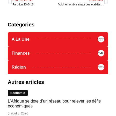
Parution 23 04 24
Voici le nombre exact des établissements de tourisme agrées au Togo
Catégories
A La Une
1235
Finances
246
Région
132
Autres articles
Economie
L’Afrique se dote d’un réseau pour relever les défis
économiques
août 6, 2026