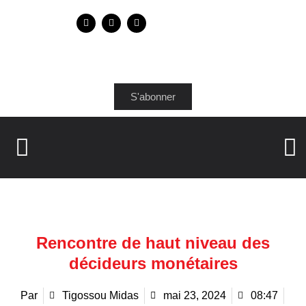
S'abonner
Rencontre de haut niveau des
décideurs monétaires
Par
Tigossou Midas
mai 23, 2024
08:47