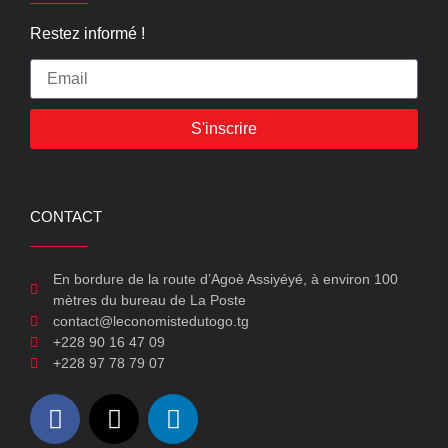
Restez informé !
S'inscrire
CONTACT
En bordure de la route d’Agoè Assiyéyé, à environ 100
mètres du bureau de La Poste
contact@leconomistedutogo.tg
+228 90 16 47 09
+228 97 78 79 07