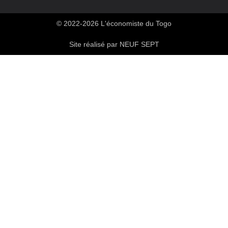
© 2022-2026 L'économiste du Togo
Site réalisé par NEUF SEPT