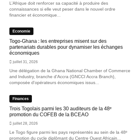
L’Afrique doit renforcer sa capacité à produire des
connaissances si elle veut peser dans le nouvel ordre
financier et économique...
Economie
Togo-Ghana : les entreprises misent sur des
partenariats durables pour dynamiser les échanges
économiques
juillet 31, 2026
Une délégation de la Ghana National Chamber of Commerce
and Industry, branche d'Accra (GNCCI Accra Branch),
composée d'opérateurs économiques issus...
Finances
Trois Togolais parmi les 30 auditeurs de la 48ᵉ
promotion du COFEB de la BCEAO
juillet 28, 2026
Le Togo figure parmi les pays représentés au sein de la 48ᵉ
promotion du cycle diplômant du Centre Ouest Africain...