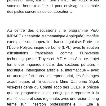
professionnelle, est un défi majeur au Togo. Nous
sommes heureux d’être ici pour envisager ensemble
des pistes concrètes de collaboration ».
Au centre des discussions : le programme PeA-
IMPACT (Ingénierie Mathématique Appliquée), modèle
exemplaire de coopération franco-togolaise. Porté par
l’École Polytechnique de Lomé (EPL) avec le soutien
d’institutions françaises comme l’Université
technologique de Troyes et IMT Mines Albi, ce projet
forme des ingénieurs dans des secteurs porteurs –
logistique, intelligence artificielle, informatique – avec
un ancrage fort dans l’entrepreneuriat, les échanges
académiques et l’incubation. Mme Catherine Sigal,
vice-présidente du Comité Togo des CCEF, a précisé
que ce programme « est conçu pour répondre à la
réalité locale et sous-régionale, avec une vision à long
terme sur l’insertion professionnelle ». Elle a