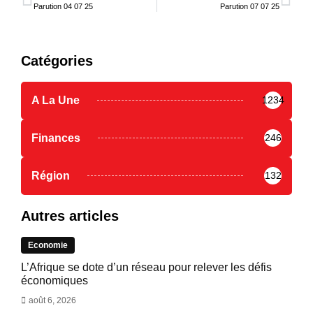
Parution 04 07 25
Parution 07 07 25
Catégories
A La Une
1234
Finances
246
Région
132
Autres articles
Economie
L’Afrique se dote d’un réseau pour relever les défis
économiques
août 6, 2026