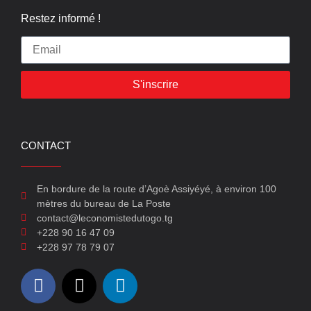
Restez informé !
S'inscrire
CONTACT
En bordure de la route d’Agoè Assiyéyé, à environ 100
mètres du bureau de La Poste
contact@leconomistedutogo.tg
+228 90 16 47 09
+228 97 78 79 07