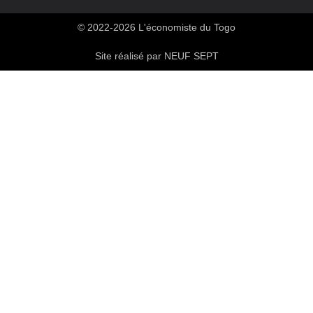
© 2022-2026 L'économiste du Togo
Site réalisé par NEUF SEPT