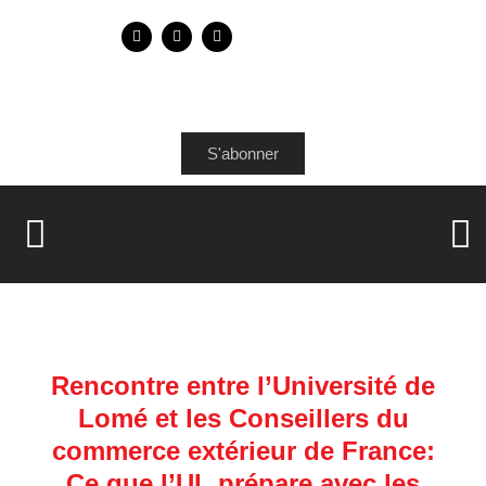
S'abonner
Rencontre entre l’Université de
Lomé et les Conseillers du
commerce extérieur de France:
Ce que l’UL prépare avec les