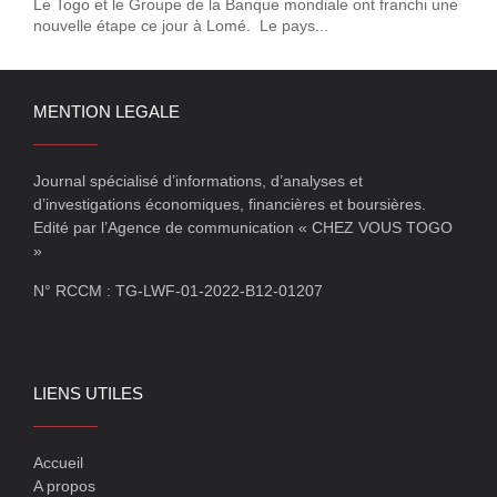
Le Togo et le Groupe de la Banque mondiale ont franchi une
nouvelle étape ce jour à Lomé. Le pays...
MENTION LEGALE
Journal spécialisé d’informations, d’analyses et
d’investigations économiques, financières et boursières.
Edité par l’Agence de communication « CHEZ VOUS TOGO
»
N° RCCM : TG-LWF-01-2022-B12-01207
LIENS UTILES
Accueil
A propos