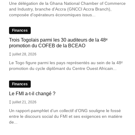
Une délégation de la Ghana National Chamber of Commerce
and Industry, branche d'Accra (GNCCI Accra Branch),
composée d'opérateurs économiques issus...
Finances
Trois Togolais parmi les 30 auditeurs de la 48ᵉ
promotion du COFEB de la BCEAO
juillet 28, 2026
Le Togo figure parmi les pays représentés au sein de la 48ᵉ
promotion du cycle diplômant du Centre Ouest Africain...
Finances
Le FMI a-t-il changé ?
juillet 21, 2026
Un rapport-pamphlet d’un collectif d’ONG souligne le fossé
entre le discours social du FMI et ses exigences en matière
de...