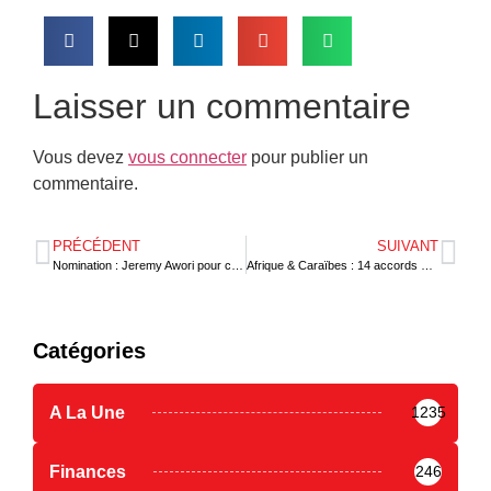
Laisser un commentaire
Vous devez
vous connecter
pour publier un
commentaire.
PRÉCÉDENT
SUIVANT
Nomination : Jeremy Awori pour consolider la transformation de Ecobank
Afrique & Caraïbes : 14 accords et protocoles d’accord signés au Forum ACTIF2022
Catégories
A La Une
1235
Finances
246