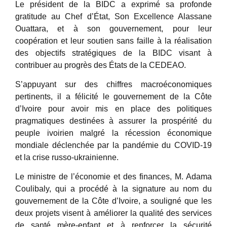
Le président de la BIDC a exprimé sa profonde
gratitude au Chef d’État, Son Excellence Alassane
Ouattara, et à son gouvernement, pour leur
coopération et leur soutien sans faille à la réalisation
des objectifs stratégiques de la BIDC visant à
contribuer au progrès des États de la CEDEAO.
S’appuyant sur des chiffres macroéconomiques
pertinents, il a félicité le gouvernement de la Côte
d’Ivoire pour avoir mis en place des politiques
pragmatiques destinées à assurer la prospérité du
peuple ivoirien malgré la récession économique
mondiale déclenchée par la pandémie du COVID-19
et la crise russo-ukrainienne.
Le ministre de l’économie et des finances, M. Adama
Coulibaly, qui a procédé à la signature au nom du
gouvernement de la Côte d’Ivoire, a souligné que les
deux projets visent à améliorer la qualité des services
de santé mère-enfant et à renforcer la sécurité