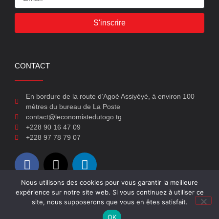
S'inscrire
CONTACT
En bordure de la route d’Agoè Assiyéyé, à environ 100
mètres du bureau de La Poste
contact@leconomistedutogo.tg
+228 90 16 47 09
+228 97 78 79 07
Nous utilisons des cookies pour vous garantir la meilleure
expérience sur notre site web. Si vous continuez à utiliser ce
© 2022-2026 L'économiste du Togo
site, nous supposerons que vous en êtes satisfait.
OK