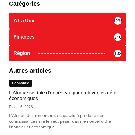
Catégories
A La Une
1235
Finances
246
Région
132
Autres articles
Economie
L’Afrique se dote d’un réseau pour relever les défis
économiques
août 6, 2026
L’Afrique doit renforcer sa capacité à produire des
connaissances si elle veut peser dans le nouvel ordre
financier et économique...