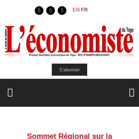
EN
FR
S'abonner
Sommet Régional sur la