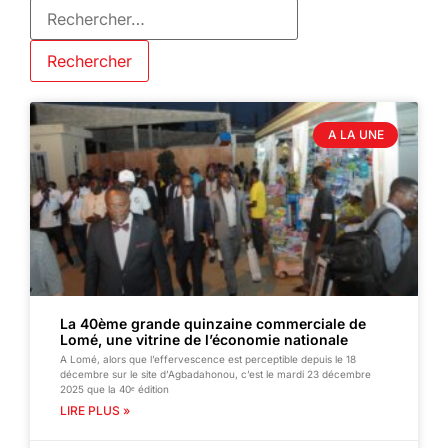
A LA UNE
La 40ème grande quinzaine commerciale de
Lomé, une vitrine de l’économie nationale
A Lomé, alors que l’effervescence est perceptible depuis le 18
décembre sur le site d’Agbadahonou, c’est le mardi 23 décembre
2025 que la 40ᵉ édition
LIRE PLUS »