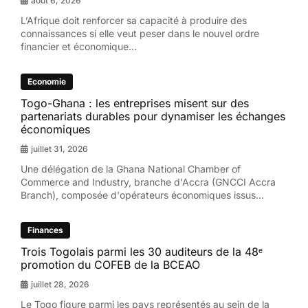
août 6, 2026
L’Afrique doit renforcer sa capacité à produire des
connaissances si elle veut peser dans le nouvel ordre
financier et économique...
Economie
Togo-Ghana : les entreprises misent sur des
partenariats durables pour dynamiser les échanges
économiques
juillet 31, 2026
Une délégation de la Ghana National Chamber of
Commerce and Industry, branche d'Accra (GNCCI Accra
Branch), composée d'opérateurs économiques issus...
Finances
Trois Togolais parmi les 30 auditeurs de la 48ᵉ
promotion du COFEB de la BCEAO
juillet 28, 2026
Le Togo figure parmi les pays représentés au sein de la