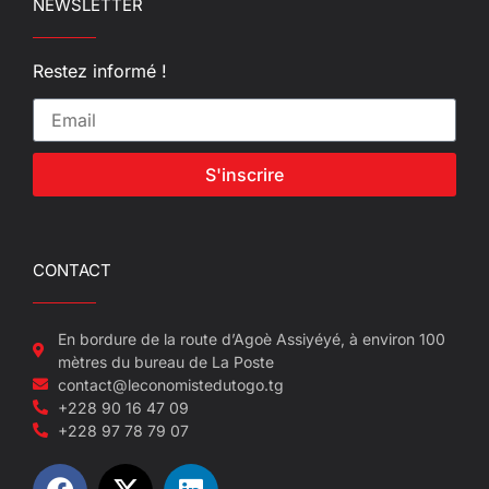
NEWSLETTER
Restez informé !
S'inscrire
CONTACT
En bordure de la route d’Agoè Assiyéyé, à environ 100
mètres du bureau de La Poste
contact@leconomistedutogo.tg
+228 90 16 47 09
+228 97 78 79 07