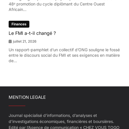
48ᵉ promotion du cycle diplômant du Centre Ouest
Africain...
Finances
Le FMI a-t-il changé ?
juillet 21, 2026
Un rapport-pamphlet d’un collectif d’ONG souligne le fossé
entre le discours social du FMI et ses exigences en matière
de...
MENTION LEGALE
Journal spécialisé d’informations, d’analyses et
d’investigations économiques, financières et boursières.
Edité par l’Agence de communication « CHEZ VOUS TOGO