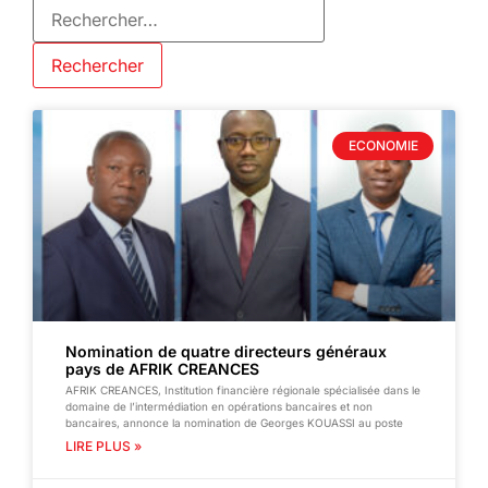
ECONOMIE
Nomination de quatre directeurs généraux
pays de AFRIK CREANCES
AFRIK CREANCES, Institution financière régionale spécialisée dans le
domaine de l’intermédiation en opérations bancaires et non
bancaires, annonce la nomination de Georges KOUASSI au poste
LIRE PLUS »