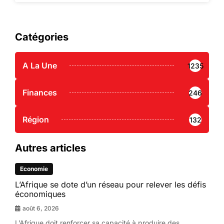
Catégories
A La Une
1235
Finances
246
Région
132
Autres articles
Economie
L’Afrique se dote d’un réseau pour relever les défis
économiques
août 6, 2026
L’Afrique doit renforcer sa capacité à produire des