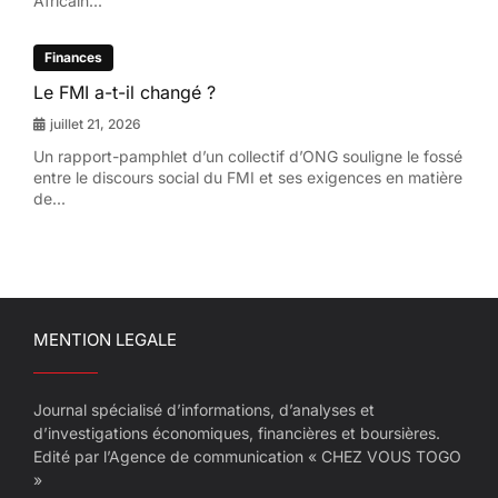
Africain...
Finances
Le FMI a-t-il changé ?
juillet 21, 2026
Un rapport-pamphlet d’un collectif d’ONG souligne le fossé
entre le discours social du FMI et ses exigences en matière
de...
MENTION LEGALE
Journal spécialisé d’informations, d’analyses et
d’investigations économiques, financières et boursières.
Edité par l’Agence de communication « CHEZ VOUS TOGO
»