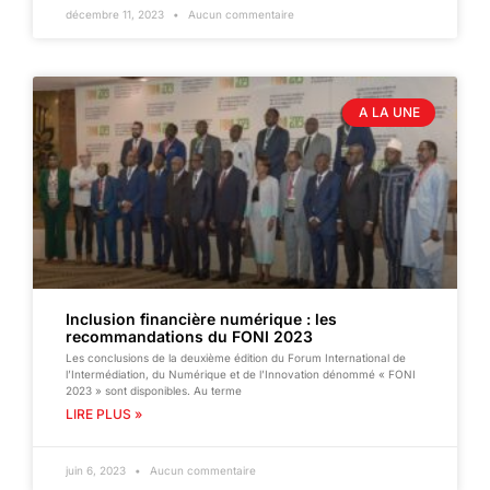
décembre 11, 2023
Aucun commentaire
A LA UNE
Inclusion financière numérique : les
recommandations du FONI 2023
Les conclusions de la deuxième édition du Forum International de
l’Intermédiation, du Numérique et de l’Innovation dénommé « FONI
2023 » sont disponibles. Au terme
LIRE PLUS »
juin 6, 2023
Aucun commentaire