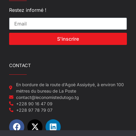
Restez informé !
S'inscrire
CONTACT
En bordure de la route d’Agoè Assiyéyé, à environ 100
mètres du bureau de La Poste
contact@leconomistedutogo.tg
+228 90 16 47 09
+228 97 78 79 07