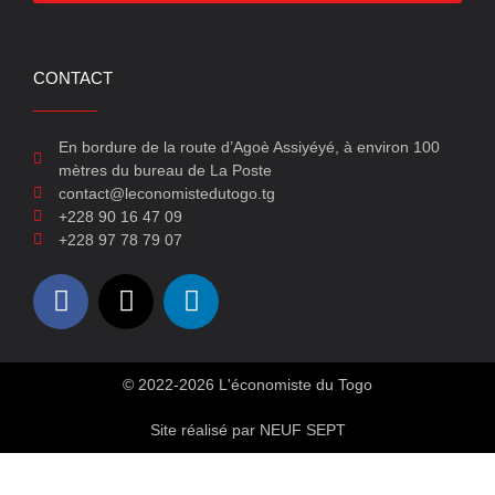
CONTACT
En bordure de la route d’Agoè Assiyéyé, à environ 100
mètres du bureau de La Poste
contact@leconomistedutogo.tg
+228 90 16 47 09
+228 97 78 79 07
© 2022-2026 L'économiste du Togo
Site réalisé par NEUF SEPT