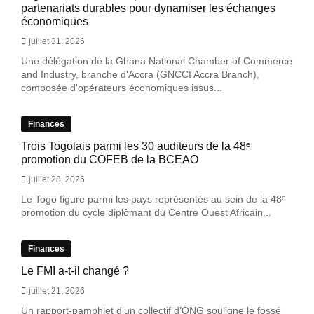
partenariats durables pour dynamiser les échanges
économiques
juillet 31, 2026
Une délégation de la Ghana National Chamber of Commerce
and Industry, branche d'Accra (GNCCI Accra Branch),
composée d'opérateurs économiques issus...
Finances
Trois Togolais parmi les 30 auditeurs de la 48ᵉ
promotion du COFEB de la BCEAO
juillet 28, 2026
Le Togo figure parmi les pays représentés au sein de la 48ᵉ
promotion du cycle diplômant du Centre Ouest Africain...
Finances
Le FMI a-t-il changé ?
juillet 21, 2026
Un rapport-pamphlet d’un collectif d’ONG souligne le fossé