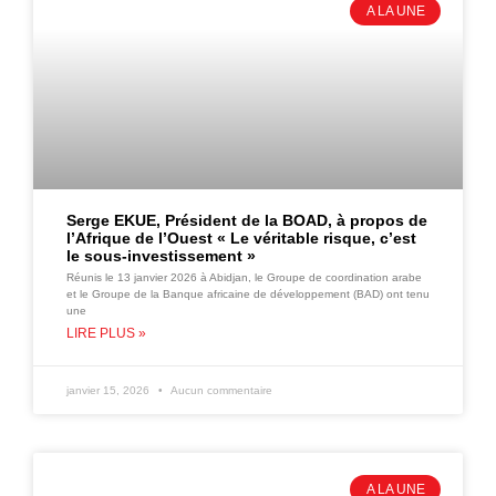
A LA UNE
Serge EKUE, Président de la BOAD, à propos de
l’Afrique de l’Ouest « Le véritable risque, c’est
le sous-investissement »
Réunis le 13 janvier 2026 à Abidjan, le Groupe de coordination arabe
et le Groupe de la Banque africaine de développement (BAD) ont tenu
une
LIRE PLUS »
janvier 15, 2026
Aucun commentaire
A LA UNE