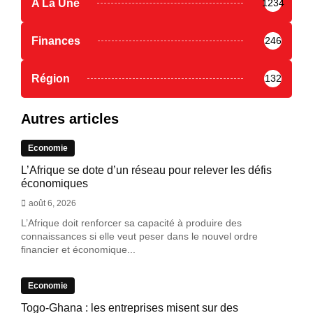
A La Une
1234
Finances
246
Région
132
Autres articles
Economie
L’Afrique se dote d’un réseau pour relever les défis
économiques
août 6, 2026
L’Afrique doit renforcer sa capacité à produire des
connaissances si elle veut peser dans le nouvel ordre
financier et économique...
Economie
Togo-Ghana : les entreprises misent sur des