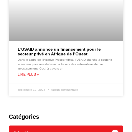
L’USAID annonce un financement pour le
secteur privé en Afrique de l’Ouest
Dans le cadre de l’initiative Prosper Africa, l’USAID cherche à soutenir
le secteur privé ouest-africain à travers des subventions de co-
investissement. Ceci, à travers un
LIRE PLUS »
septembre 12, 2024
Aucun commentaire
Catégories