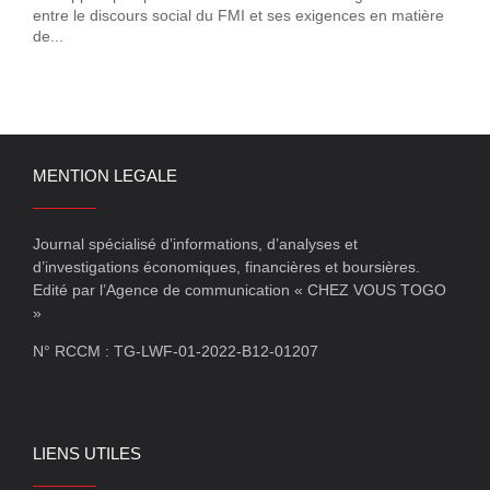
entre le discours social du FMI et ses exigences en matière
de...
MENTION LEGALE
Journal spécialisé d’informations, d’analyses et
d’investigations économiques, financières et boursières.
Edité par l’Agence de communication « CHEZ VOUS TOGO
»
N° RCCM : TG-LWF-01-2022-B12-01207
LIENS UTILES