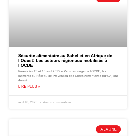
Sécurité alimentaire au Sahel et en Afrique de
l’Ouest: Les acteurs régionaux mobilisés à
l’OCDE
Réunis les 15 et 16 avril 2025 à Paris, au siège de l’OCDE, les
membres du Réseau de Prévention des Crises Alimentaires (RPCA) ont
dressé
LIRE PLUS »
avril 18, 2025
Aucun commentaire
A LA UNE