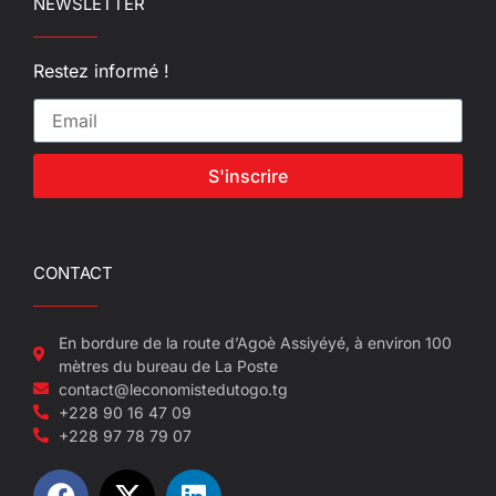
NEWSLETTER
Restez informé !
S'inscrire
CONTACT
En bordure de la route d’Agoè Assiyéyé, à environ 100
mètres du bureau de La Poste
contact@leconomistedutogo.tg
+228 90 16 47 09
+228 97 78 79 07