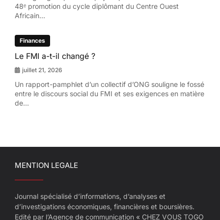
48ᵉ promotion du cycle diplômant du Centre Ouest
Africain...
Finances
Le FMI a-t-il changé ?
juillet 21, 2026
Un rapport-pamphlet d’un collectif d’ONG souligne le fossé
entre le discours social du FMI et ses exigences en matière
de...
MENTION LEGALE
Journal spécialisé d’informations, d’analyses et
d’investigations économiques, financières et boursières.
Edité par l’Agence de communication « CHEZ VOUS TOGO