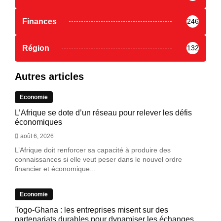
Finances
246
Région
132
Autres articles
Economie
L’Afrique se dote d’un réseau pour relever les défis
économiques
août 6, 2026
L’Afrique doit renforcer sa capacité à produire des
connaissances si elle veut peser dans le nouvel ordre
financier et économique...
Economie
Togo-Ghana : les entreprises misent sur des
partenariats durables pour dynamiser les échanges