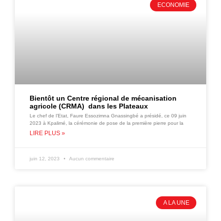
ECONOMIE
Bientôt un Centre régional de mécanisation
agricole (CRMA) dans les Plateaux
Le chef de l’Etat, Faure Essozimna Gnassingbé a présidé, ce 09 juin
2023 à Kpalimé, la cérémonie de pose de la première pierre pour la
LIRE PLUS »
juin 12, 2023
Aucun commentaire
A LA UNE