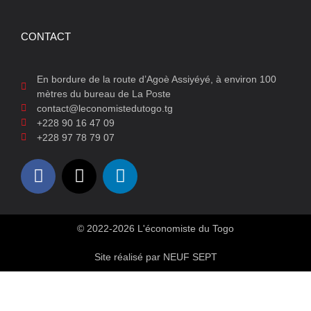
CONTACT
En bordure de la route d’Agoè Assiyéyé, à environ 100
mètres du bureau de La Poste
contact@leconomistedutogo.tg
+228 90 16 47 09
+228 97 78 79 07
© 2022-2026 L'économiste du Togo
Site réalisé par NEUF SEPT