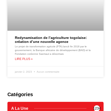
Redynamisation de l’agriculture togolaise:
création d’une nouvelle agence
Le projet de transformation agricole (PTA) lancé fin 2018 par le
gouvernement, la Banque africaine de développement (BAD) et la
Fondation coréenne Saemaul a désormais
LIRE PLUS »
janvier 2, 2023
Aucun commentaire
Catégories
A La Une
1234