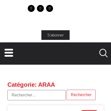
S'abonner
Catégorie: ARAA