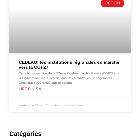
RÉGION
CEDEAO: les institutions régionales en marche
vers la COP27
Dans la perspective de la 27ème Conférence des Parties (COP27) de
la Convention Cadre des Nations Unies contre les Changements
Climatiques (CCNUCC) qui se tiendra
LIRE PLUS »
septembre 29, 2022
Aucun commentaire
Catégories