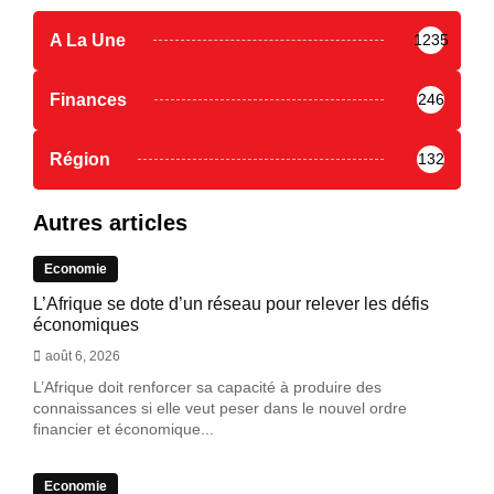
A La Une
1235
Finances
246
Région
132
Autres articles
Economie
L’Afrique se dote d’un réseau pour relever les défis
économiques
août 6, 2026
L’Afrique doit renforcer sa capacité à produire des
connaissances si elle veut peser dans le nouvel ordre
financier et économique...
Economie