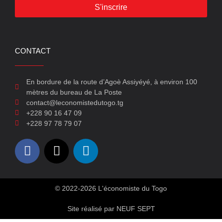
S'inscrire
CONTACT
En bordure de la route d’Agoè Assiyéyé, à environ 100
mètres du bureau de La Poste
contact@leconomistedutogo.tg
+228 90 16 47 09
+228 97 78 79 07
© 2022-2026 L'économiste du Togo
Site réalisé par NEUF SEPT