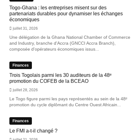
Togo-Ghana : les entreprises misent sur des
partenariats durables pour dynamiser les échanges
économiques
juillet 31, 2026
Une délégation de la Ghana National Chamber of Commerce
and Industry, branche d'Accra (GNCCI Accra Branch),
composée d'opérateurs économiques issus...
Finances
Trois Togolais parmi les 30 auditeurs de la 48ᵉ
promotion du COFEB de la BCEAO
juillet 28, 2026
Le Togo figure parmi les pays représentés au sein de la 48ᵉ
promotion du cycle diplômant du Centre Ouest Africain...
Finances
Le FMI a-t-il changé ?
juillet 21, 2026