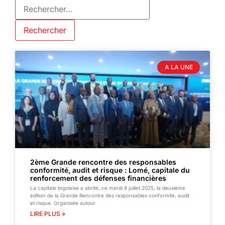
A LA UNE
2ème Grande rencontre des responsables
conformité, audit et risque : Lomé, capitale du
renforcement des défenses financières
La capitale togolaise a abrité, ce mardi 8 juillet 2025, la deuxième
édition de la Grande Rencontre des responsables conformité, audit
et risque. Organisée autour
LIRE PLUS »