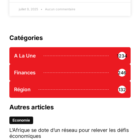
juillet 9, 2025
Aucun commentaire
Catégories
A La Une
1234
Finances
246
Région
132
Autres articles
Economie
L’Afrique se dote d’un réseau pour relever les défis
économiques