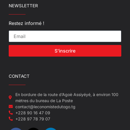
NEWSLETTER
Restez informé !
S'inscrire
CONTACT
En bordure de la route d’Agoè Assiyéyé, à environ 100
mètres du bureau de La Poste
contact@leconomistedutogo.tg
+228 90 16 47 09
+228 97 78 79 07