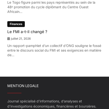
Le Togo figure parmi les pays représentés au sein de la
48ᵉ promotion du cycle diplômant du Centre Ouest
Africain...
Finances
Le FMI a-t-il changé ?
juillet 21, 2026
Un rapport-pamphlet d’un collectif d’ONG souligne le fossé
entre le discours social du FMI et ses exigences en matière
de...
MENTION LEGALE
Journal spécialisé d’informations, d’analyses et
d’investigations économiques, financières et boursières.