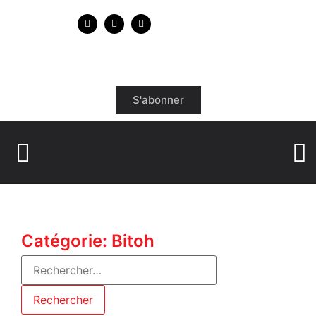
S'abonner
Catégorie: Bitoh