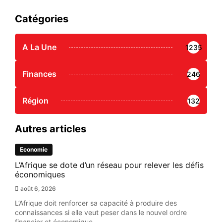
Catégories
A La Une
1235
Finances
246
Région
132
Autres articles
Economie
L’Afrique se dote d’un réseau pour relever les défis
économiques
août 6, 2026
L’Afrique doit renforcer sa capacité à produire des
connaissances si elle veut peser dans le nouvel ordre
financier et économique...