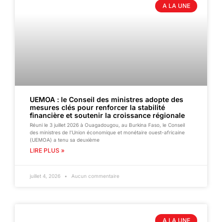
A LA UNE
UEMOA : le Conseil des ministres adopte des
mesures clés pour renforcer la stabilité
financière et soutenir la croissance régionale
Réuni le 3 juillet 2026 à Ouagadougou, au Burkina Faso, le Conseil
des ministres de l’Union économique et monétaire ouest-africaine
(UEMOA) a tenu sa deuxième
LIRE PLUS »
juillet 4, 2026
Aucun commentaire
A LA UNE