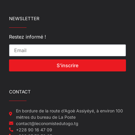
NEWSLETTER
Restez informé !
S'inscrire
CONTACT
En bordure de la route d’Agoè Assiyéyé, à environ 100
mètres du bureau de La Poste
contact@leconomistedutogo.tg
+228 90 16 47 09