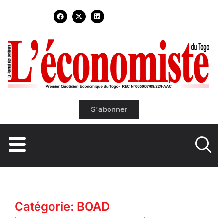
S'abonner
Catégorie: BOAD