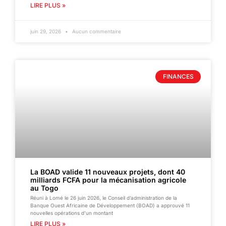
LIRE PLUS »
juin 29, 2026
Aucun commentaire
FINANCES
La BOAD valide 11 nouveaux projets, dont 40
milliards FCFA pour la mécanisation agricole
au Togo
Réuni à Lomé le 26 juin 2026, le Conseil d’administration de la
Banque Ouest Africaine de Développement (BOAD) a approuvé 11
nouvelles opérations d’un montant
LIRE PLUS »