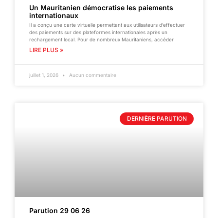
Un Mauritanien démocratise les paiements
internationaux
Il a conçu une carte virtuelle permettant aux utilisateurs d’effectuer
des paiements sur des plateformes internationales après un
rechargement local. Pour de nombreux Mauritaniens, accéder
LIRE PLUS »
juillet 1, 2026
Aucun commentaire
DERNIÈRE PARUTION
Parution 29 06 26