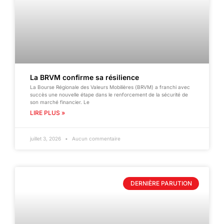
La BRVM confirme sa résilience
La Bourse Régionale des Valeurs Mobilières (BRVM) a franchi avec
succès une nouvelle étape dans le renforcement de la sécurité de
son marché financier. Le
LIRE PLUS »
juillet 3, 2026
Aucun commentaire
DERNIÈRE PARUTION