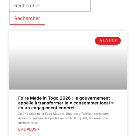
A LA UNE
Foire Made in Togo 2026 : le gouvernement
appelle à transformer le « consommer local »
en un engagement concret
La 7ᵉ édition de la Foire Made in Togo est officiellement lancée.
Après l’ouverture des portes au public le 3 juillet, la cérémonie
officielle s’est
LIRE PLUS »