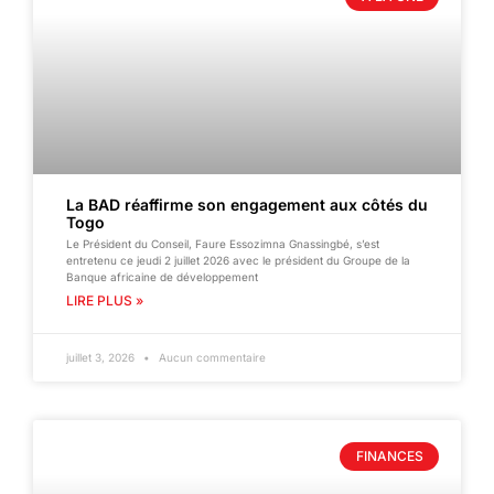
La BAD réaffirme son engagement aux côtés du
Togo
Le Président du Conseil, Faure Essozimna Gnassingbé, s’est
entretenu ce jeudi 2 juillet 2026 avec le président du Groupe de la
Banque africaine de développement
LIRE PLUS »
juillet 3, 2026
Aucun commentaire
FINANCES