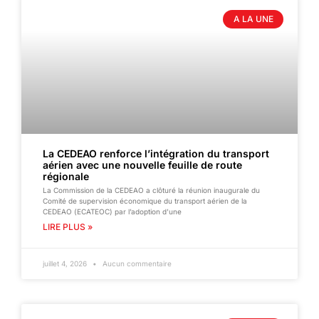
A LA UNE
La CEDEAO renforce l’intégration du transport
aérien avec une nouvelle feuille de route
régionale
La Commission de la CEDEAO a clôturé la réunion inaugurale du
Comité de supervision économique du transport aérien de la
CEDEAO (ECATEOC) par l’adoption d’une
LIRE PLUS »
juillet 4, 2026
Aucun commentaire