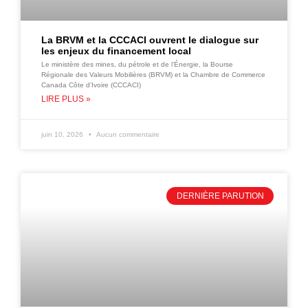
La BRVM et la CCCACI ouvrent le dialogue sur
les enjeux du financement local
Le ministère des mines, du pétrole et de l’Énergie, la Bourse
Régionale des Valeurs Mobilières (BRVM) et la Chambre de Commerce
Canada Côte d’Ivoire (CCCACI)
LIRE PLUS »
juin 10, 2026
Aucun commentaire
DERNIÈRE PARUTION