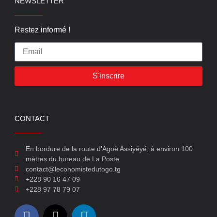
NEWSLETTER
Restez informé !
S'inscrire
CONTACT
En bordure de la route d’Agoè Assiyéyé, à environ 100
mètres du bureau de La Poste
contact@leconomistedutogo.tg
+228 90 16 47 09
+228 97 78 79 07