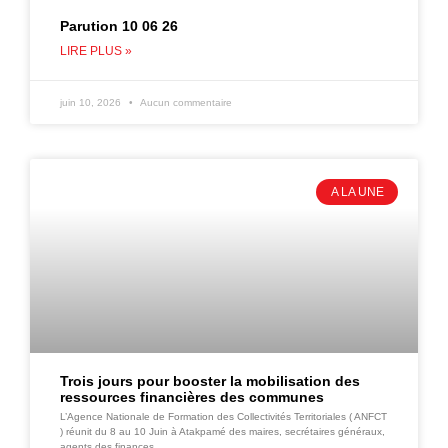
Parution 10 06 26
LIRE PLUS »
juin 10, 2026
Aucun commentaire
A LA UNE
Trois jours pour booster la mobilisation des
ressources financières des communes
L’Agence Nationale de Formation des Collectivités Territoriales ( ANFCT
) réunit du 8 au 10 Juin à Atakpamé des maires, secrétaires généraux,
agents des finances