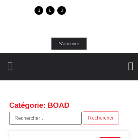
S'abonner
Catégorie: BOAD