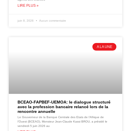
LIRE PLUS »
juin 8, 2026
Aucun commentaire
A LA UNE
BCEAO-FAPBEF-UEMOA: le dialogue structuré
avec la profession bancaire relancé lors de la
rencontre annuelle
Le Gouverneur de la Banque Centrale des Etats de l’Afrique de
l’Ouest (BCEAO), Monsieur Jean-Claude Kassi BROU, a présidé le
vendredi 5 juin 2026 au