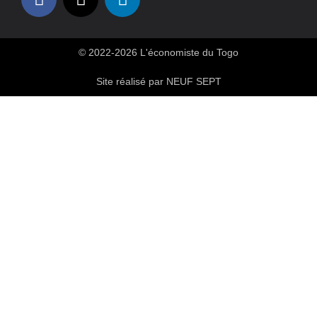
© 2022-2026 L'économiste du Togo
Site réalisé par NEUF SEPT