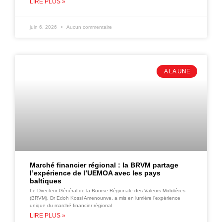
LIRE PLUS »
juin 6, 2026
Aucun commentaire
A LA UNE
Marché financier régional : la BRVM partage
l’expérience de l’UEMOA avec les pays
baltiques
Le Directeur Général de la Bourse Régionale des Valeurs Mobilières
(BRVM), Dr Edoh Kossi Amenounve, a mis en lumière l’expérience
unique du marché financier régional
LIRE PLUS »