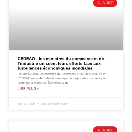
A LA UNE
CEDEAO : les ministres du commerce et de
l’industrie unissent leurs efforts face aux
turbulences économiques mondiales
Réunis à Accra, les ministres du Commerce et de l’Industrie de la
CEDEAO entendent définir une réponse régionale commune pour
renforcer la résilience économique de
LIRE PLUS »
juin 14, 2026
Aucun commentaire
A LA UNE