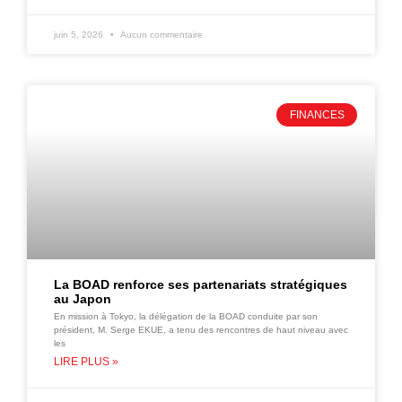
juin 5, 2026
Aucun commentaire
FINANCES
La BOAD renforce ses partenariats stratégiques
au Japon
En mission à Tokyo, la délégation de la BOAD conduite par son
président, M. Serge EKUE, a tenu des rencontres de haut niveau avec
les
LIRE PLUS »