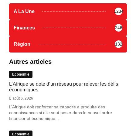
A La Une
1234
Finances
246
Région
132
Autres articles
Economie
L’Afrique se dote d’un réseau pour relever les défis
économiques
août 6, 2026
L’Afrique doit renforcer sa capacité à produire des
connaissances si elle veut peser dans le nouvel ordre
financier et économique...
Economie