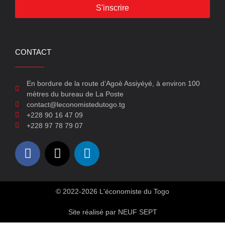
S'inscrire
CONTACT
En bordure de la route d’Agoè Assiyéyé, à environ 100
mètres du bureau de La Poste
contact@leconomistedutogo.tg
+228 90 16 47 09
+228 97 78 79 07
© 2022-2026 L'économiste du Togo
Site réalisé par NEUF SEPT