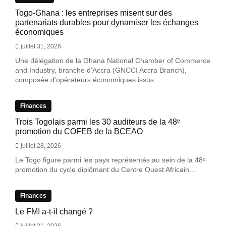
Togo-Ghana : les entreprises misent sur des
partenariats durables pour dynamiser les échanges
économiques
juillet 31, 2026
Une délégation de la Ghana National Chamber of Commerce
and Industry, branche d'Accra (GNCCI Accra Branch),
composée d'opérateurs économiques issus...
Finances
Trois Togolais parmi les 30 auditeurs de la 48ᵉ
promotion du COFEB de la BCEAO
juillet 28, 2026
Le Togo figure parmi les pays représentés au sein de la 48ᵉ
promotion du cycle diplômant du Centre Ouest Africain...
Finances
Le FMI a-t-il changé ?
juillet 21, 2026