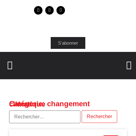
S'abonner
Catégorie: changement climatique