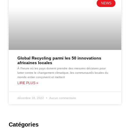
NEWS
Global Recycling parmi les 50 innovations
africaines locales
À l’heure où les pays doivent prendre des mesures décisives pour
lutter contre le changement climatique, les communautés locales du
monde entier conçoivent et mettent
LIRE PLUS »
décembre 16, 2022
Aucun commentaire
Catégories