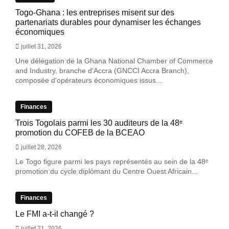
Togo-Ghana : les entreprises misent sur des
partenariats durables pour dynamiser les échanges
économiques
juillet 31, 2026
Une délégation de la Ghana National Chamber of Commerce
and Industry, branche d'Accra (GNCCI Accra Branch),
composée d'opérateurs économiques issus...
Finances
Trois Togolais parmi les 30 auditeurs de la 48ᵉ
promotion du COFEB de la BCEAO
juillet 28, 2026
Le Togo figure parmi les pays représentés au sein de la 48ᵉ
promotion du cycle diplômant du Centre Ouest Africain...
Finances
Le FMI a-t-il changé ?
juillet 21, 2026