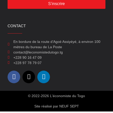
S'inscrire
CONTACT
En bordure de la route d’Agoè Assiyéyé, à environ 100
mètres du bureau de La Poste
contact@leconomistedutogo.tg
+228 90 16 47 09
+228 97 78 79 07
© 2022-2026 L'économiste du Togo
Site réalisé par NEUF SEPT