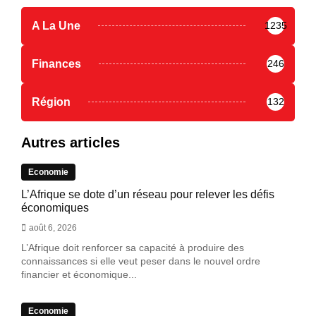
A La Une
1235
Finances
246
Région
132
Autres articles
Economie
L’Afrique se dote d’un réseau pour relever les défis
économiques
août 6, 2026
L’Afrique doit renforcer sa capacité à produire des
connaissances si elle veut peser dans le nouvel ordre
financier et économique...
Economie