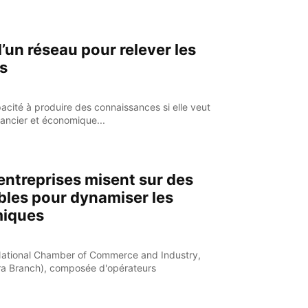
d’un réseau pour relever les
s
pacité à produire des connaissances si elle veut
nancier et économique...
entreprises misent sur des
bles pour dynamiser les
iques
National Chamber of Commerce and Industry,
a Branch), composée d'opérateurs