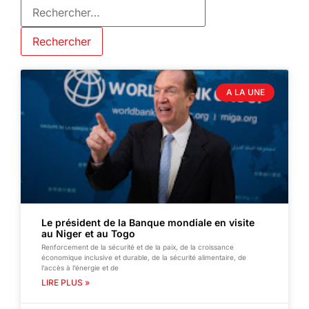
A LA UNE
Le président de la Banque mondiale en visite
au Niger et au Togo
Renforcement de la sécurité et de la paix, de la croissance
économique inclusive et durable, de la sécurité alimentaire, de
l’accès à l’énergie et de
LIRE PLUS »