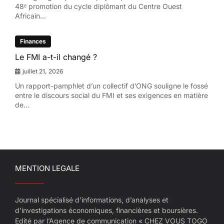
48ᵉ promotion du cycle diplômant du Centre Ouest
Africain...
Finances
Le FMI a-t-il changé ?
juillet 21, 2026
Un rapport-pamphlet d’un collectif d’ONG souligne le fossé
entre le discours social du FMI et ses exigences en matière
de...
MENTION LEGALE
Journal spécialisé d’informations, d’analyses et
d’investigations économiques, financières et boursières.
Edité par l’Agence de communication « CHEZ VOUS TOGO