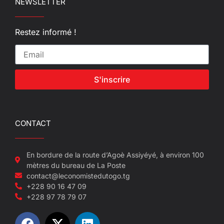
NEWSLETTER
Restez informé !
S'inscrire
CONTACT
En bordure de la route d’Agoè Assiyéyé, à environ 100
mètres du bureau de La Poste
contact@leconomistedutogo.tg
+228 90 16 47 09
+228 97 78 79 07